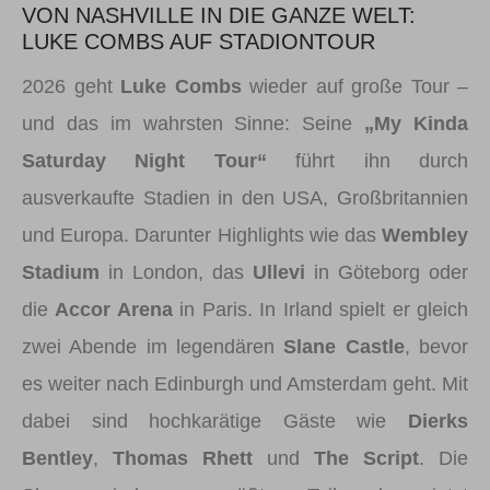
VON NASHVILLE IN DIE GANZE WELT:
LUKE COMBS AUF STADIONTOUR
2026 geht
Luke Combs
wieder auf große Tour –
und das im wahrsten Sinne: Seine
„My Kinda
Saturday Night Tour“
führt ihn durch
ausverkaufte Stadien in den USA, Großbritannien
und Europa. Darunter Highlights wie das
Wembley
Stadium
in London, das
Ullevi
in Göteborg oder
die
Accor Arena
in Paris. In Irland spielt er gleich
zwei Abende im legendären
Slane Castle
, bevor
es weiter nach Edinburgh und Amsterdam geht. Mit
dabei sind hochkarätige Gäste wie
Dierks
Bentley
,
Thomas Rhett
und
The Script
. Die