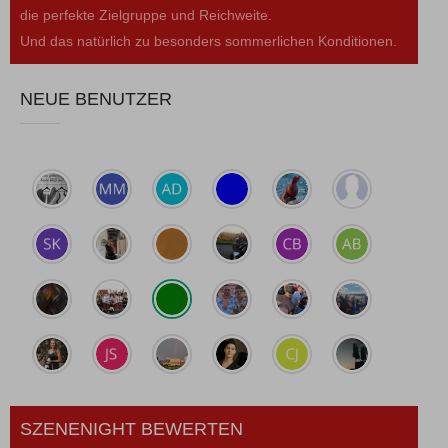
die perfekte Zielgruppe und Reichweite.
Und das natürlich zu besonders sommerlichen Konditionen.
NEUE BENUTZER
SZENENIGHT BEWERTEN