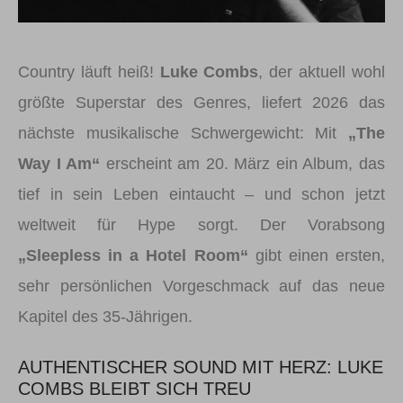
Country läuft heiß!
Luke Combs
, der aktuell wohl
größte Superstar des Genres, liefert 2026 das
nächste musikalische Schwergewicht: Mit
„The
Way I Am“
erscheint am 20. März ein Album, das
tief in sein Leben eintaucht – und schon jetzt
weltweit für Hype sorgt. Der Vorabsong
„Sleepless in a Hotel Room“
gibt einen ersten,
sehr persönlichen Vorgeschmack auf das neue
Kapitel des 35-Jährigen.
AUTHENTISCHER SOUND MIT HERZ: LUKE
COMBS BLEIBT SICH TREU