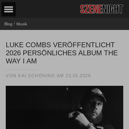
/
Blog
Musik
LUKE COMBS VERÖFFENTLICHT
2026 PERSÖNLICHES ALBUM THE
WAY I AM
VON
KAI SCHÖNING
AM
22.01.2026