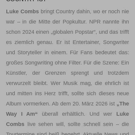
Luke Combs
bringt Country dahin, wo er noch nie
war – in die Mitte der Popkultur. NPR nannte ihn
schon 2024 einen „globalen Popstar“, und das trifft
es ziemlich genau. Er ist Entertainer, Songwriter
und Storyteller in einem. Für Fans bedeutet das:
großes Songwriting ohne Filter. Für die Szene: Ein
Künstler, der Grenzen sprengt und trotzdem
verwurzelt bleibt. Wer Musik mag, die ehrlich ist
und mitten ins Herz trifft, sollte sich dieses neue
Album vormerken. Ab dem 20. März 2026 ist
„The
Way I Am“
überall erhältlich. Und wer
Luke
Combs
live sehen will, sollte schnell sein – die
Tourtermine sind heiß begehrt. Aktuelle News und