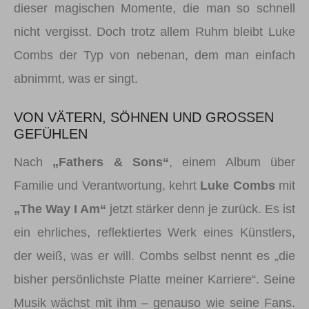
dieser magischen Momente, die man so schnell
nicht vergisst. Doch trotz allem Ruhm bleibt Luke
Combs der Typ von nebenan, dem man einfach
abnimmt, was er singt.
VON VÄTERN, SÖHNEN UND GROSSEN G
EFÜHLEN
Nach
„Fathers & Sons“
, einem Album über
Familie und Verantwortung, kehrt
Luke Combs
mit
„The Way I Am“
jetzt stärker denn je zurück. Es ist
ein ehrliches, reflektiertes Werk eines Künstlers,
der weiß, was er will. Combs selbst nennt es „die
bisher persönlichste Platte meiner Karriere“. Seine
Musik wächst mit ihm – genauso wie seine Fans.