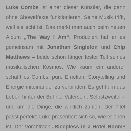
Luke Combs
ist einer dieser Künstler, die ganz
ohne Showeffekte funktionieren. Seine Musik trifft,
weil sie echt ist. Das merkt man auch beim neuen
Album
„The Way I Am“
. Produziert hat er es
gemeinsam mit
Jonathan Singleton
und
Chip
Matthews
– beide schon länger fester Teil seines
musikalischen Kosmos. Wie kaum ein anderer
schafft es Combs, pure Emotion, Storytelling und
Energie miteinander zu verbinden. Es geht um das
Leben hinter der Bühne, Vatersein, Selbstzweifel –
und um die Dinge, die wirklich zählen. Der Titel
passt perfekt: Luke präsentiert sich so, wie er eben
ist. Der Vorabtrack
„Sleepless in a Hotel Room“