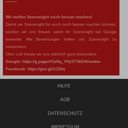
Wir wollen Szenenight noch besser machen!
Damit wir Szenenight für euch noch besser machen können,
würden wir uns freuen, wenn ihr Szenenight bei Google
bewertet. Alle Bewertungen helfen uns Szenenight zu
verbessern.
Über Lob freuen wir uns natürlich ganz besonders.
Google:
https://g.page/r/CeRq_YHySTS6EAI/review
Facebook:
https://goo.gl/1U24xj
HILFE
AGB
DATENSCHUTZ
IMPRESSUM