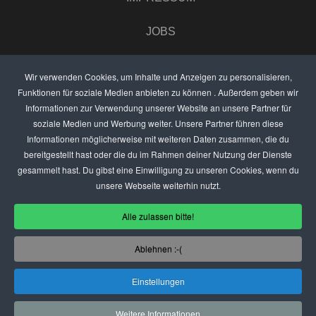
JOBS
UMFRAGE
Wir verwenden Cookies, um Inhalte und Anzeigen zu personalisieren,
Funktionen für soziale Medien anbieten zu können . Außerdem geben wir
ANZEIGEN PREISE
Informationen zur Verwendung unserer Website an unsere Partner für
soziale Medien und Werbung weiter. Unsere Partner führen diese
BEWERTET UNS
Informationen möglicherweise mit weiteren Daten zusammen, die du
bereitgestellt hast oder die du im Rahmen deiner Nutzung der Dienste
KONTAKT
gesammelt hast. Du gibst eine Einwilligung zu unseren Cookies, wenn du
unsere Webseite weiterhin nutzt.
THEMENVORSCHLAG
Alle zulassen bitte!
DEIN LOKAL VORSTELLEN
Ablehnen :-(
USER
Einstellungen
(C) SZENENIGHT.DE
Weitere Informationen