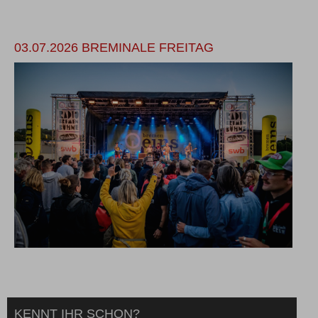
03.07.2026 BREMINALE FREITAG
A
KENNT IHR SCHON?