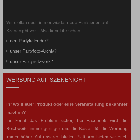
Wir stellen euch immer wieder neue Funktionen auf
Szenenight vor... Also kennt ihr schon...
den Partykalender?
unser Partyfoto-Archiv
?
unser Partynetzwerk?
WERBUNG AUF SZENENIGHT
Ihr wollt euer Produkt oder eure Veranstaltung bekannter
machen?
Ihr kennt das Problem sicher, bei Facebook wird die
Reichweite immer geringer und die Kosten für die Werbung
immer höher. Auf unserer lokalen Plattform bieten wir euch