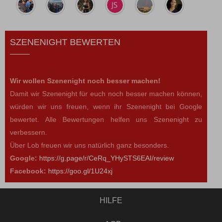
SZENENIGHT BEWERTEN
Wir wollen Szenenight noch besser machen!
Damit wir Szenenight für euch noch besser machen können,
würden wir uns freuen, wenn ihr Szenenight bei Google
bewertet. Alle Bewertungen helfen uns Szenenight zu
verbessern.
Über Lob freuen wir uns natürlich ganz besonders.
Google:
https://g.page/r/CeRq_YHySTS6EAI/review
Facebook:
https://goo.gl/1U24xj
HILFE