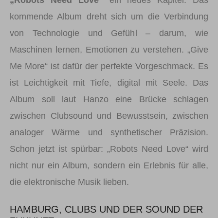
„Robots Need Love“
ein neues Kapitel. Das
kommende Album dreht sich um die Verbindung
von Technologie und Gefühl – darum, wie
Maschinen lernen, Emotionen zu verstehen. „Give
Me More“ ist dafür der perfekte Vorgeschmack. Es
ist Leichtigkeit mit Tiefe, digital mit Seele. Das
Album soll laut Hanzo eine Brücke schlagen
zwischen Clubsound und Bewusstsein, zwischen
analoger Wärme und synthetischer Präzision.
Schon jetzt ist spürbar: „Robots Need Love“ wird
nicht nur ein Album, sondern ein Erlebnis für alle,
die elektronische Musik lieben.
HAMBURG, CLUBS UND DER SOUND DER