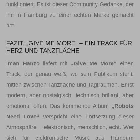
funktioniert. Es ist dieser Community-Gedanke, der
ihn in Hamburg zu einer echten Marke gemacht
hat.
FAZIT: „GIVE ME MORE“ – EIN TRACK FÜR
HERZ UND TANZFLÄCHE
Iman Hanzo
liefert mit
„Give Me More“
einen
Track, der genau weiß, wo sein Publikum steht:
mitten zwischen Tanzfläche und Tagträumen. Er ist
modern, aber nostalgisch; technisch brillant, aber
emotional offen. Das kommende Album
„Robots
Need Love“
verspricht eine Fortsetzung dieser
Atmosphäre – elektronisch, menschlich, echt. Wer
sich für elektronische Musik aus Hamburg