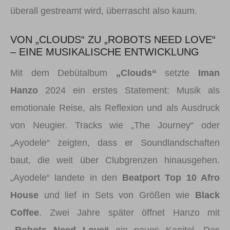
überall gestreamt wird, überrascht also kaum.
VON „CLOUDS“ ZU „ROBOTS NEED LOVE“
– EINE MUSIKALISCHE ENTWICKLUNG
Mit dem Debütalbum
„Clouds“
setzte
Iman
Hanzo
2024 ein erstes Statement: Musik als
emotionale Reise, als Reflexion und als Ausdruck
von Neugier. Tracks wie „The Journey“ oder
„Ayodele“ zeigten, dass er Soundlandschaften
baut, die weit über Clubgrenzen hinausgehen.
„Ayodele“ landete in den
Beatport Top 10 Afro
House
und lief in Sets von Größen wie
Black
Coffee
. Zwei Jahre später öffnet Hanzo mit