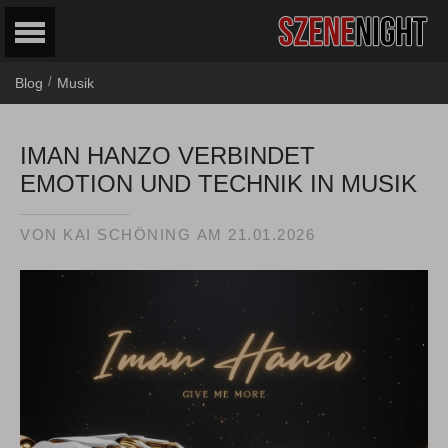
/
Blog
Musik
IMAN HANZO VERBINDET
EMOTION UND TECHNIK IN MUSIK
VON
KAI SCHÖNING
AM
21.01.2026