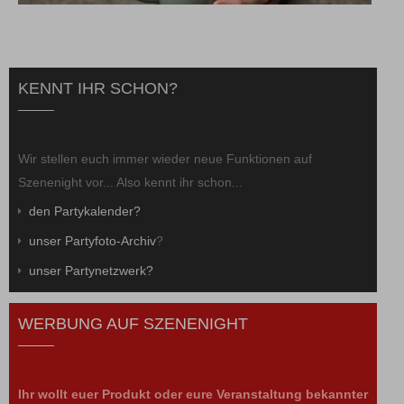
KENNT IHR SCHON?
Wir stellen euch immer wieder neue Funktionen auf
Szenenight vor... Also kennt ihr schon...
den Partykalender?
unser Partyfoto-Archiv
?
unser Partynetzwerk?
WERBUNG AUF SZENENIGHT
Ihr wollt euer Produkt oder eure Veranstaltung bekannter