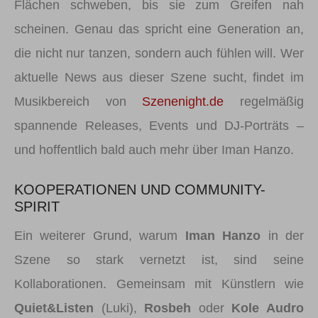
Flächen schweben, bis sie zum Greifen nah
scheinen. Genau das spricht eine Generation an,
die nicht nur tanzen, sondern auch fühlen will. Wer
aktuelle News aus dieser Szene sucht, findet im
Musikbereich von
Szenenight.de
regelmäßig
spannende Releases, Events und DJ-Porträts –
und hoffentlich bald auch mehr über Iman Hanzo.
KOOPERATIONEN UND COMMUNITY-
SPIRIT
Ein weiterer Grund, warum
Iman Hanzo
in der
Szene so stark vernetzt ist, sind seine
Kollaborationen. Gemeinsam mit Künstlern wie
Quiet&Listen
(Luki),
Rosbeh
oder
Kole Audro