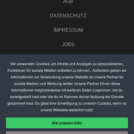
AGB
DATENSCHUTZ
IMPRESSUM
JOBS
UMFRAGE
Wir verwenden Cookies, um Inhalte und Anzeigen zu personalisieren,
Funktionen für soziale Medien anbieten zu können . Außerdem geben wir
ANZEIGEN PREISE
Informationen zur Verwendung unserer Website an unsere Partner für
soziale Medien und Werbung weiter. Unsere Partner führen diese
BEWERTET UNS
Informationen möglicherweise mit weiteren Daten zusammen, die du
bereitgestellt hast oder die du im Rahmen deiner Nutzung der Dienste
KONTAKT
gesammelt hast. Du gibst eine Einwilligung zu unseren Cookies, wenn du
unsere Webseite weiterhin nutzt.
THEMENVORSCHLAG
Alle zulassen bitte!
DEIN LOKAL VORSTELLEN