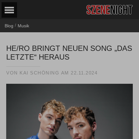
/
Blog
Musik
HE/RO BRINGT NEUEN SONG „DAS
LETZTE“ HERAUS
VON
KAI SCHÖNING
AM
22.11.2024