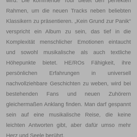
wird. Die kommende Tour bietet den perfekten
Rahmen, um die neuen Tracks neben beliebten
Klassikern zu präsentieren. „Kein Grund zur Panik“
verspricht ein Album zu sein, das tief in die
Komplexität menschlicher Emotionen eintaucht
und sowohl musikalische als auch textliche
Höhepunkte bietet. HE/ROs Fähigkeit, ihre
persönlichen Erfahrungen in universell
nachvollziehbare Geschichten zu weben, wird bei
bestehenden Fans und neuen Zuhörern
gleichermaßen Anklang finden. Man darf gespannt
sein auf eine musikalische Reise, die keine
leichten Antworten gibt, aber dafür umso mehr
Herz und Seele berührt.