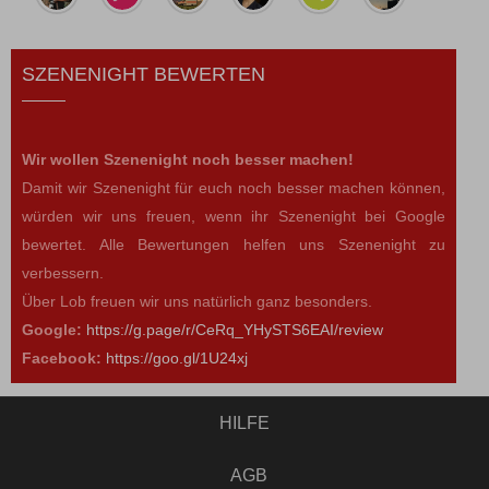
SZENENIGHT BEWERTEN
Wir wollen Szenenight noch besser machen!
Damit wir Szenenight für euch noch besser machen können,
würden wir uns freuen, wenn ihr Szenenight bei Google
bewertet. Alle Bewertungen helfen uns Szenenight zu
verbessern.
Über Lob freuen wir uns natürlich ganz besonders.
Google:
https://g.page/r/CeRq_YHySTS6EAI/review
Facebook:
https://goo.gl/1U24xj
HILFE
AGB