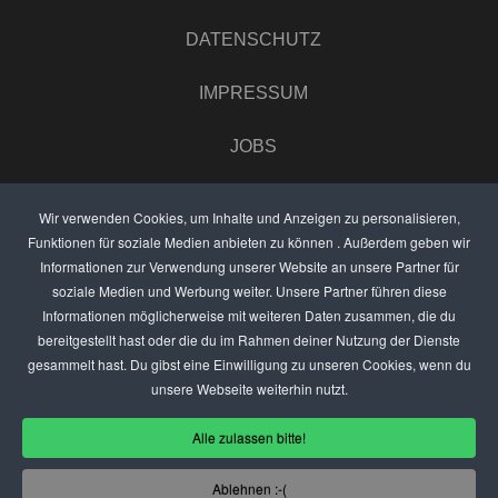
DATENSCHUTZ
IMPRESSUM
JOBS
UMFRAGE
Wir verwenden Cookies, um Inhalte und Anzeigen zu personalisieren,
Funktionen für soziale Medien anbieten zu können . Außerdem geben wir
ANZEIGEN PREISE
Informationen zur Verwendung unserer Website an unsere Partner für
soziale Medien und Werbung weiter. Unsere Partner führen diese
BEWERTET UNS
Informationen möglicherweise mit weiteren Daten zusammen, die du
bereitgestellt hast oder die du im Rahmen deiner Nutzung der Dienste
KONTAKT
gesammelt hast. Du gibst eine Einwilligung zu unseren Cookies, wenn du
unsere Webseite weiterhin nutzt.
THEMENVORSCHLAG
Alle zulassen bitte!
DEIN LOKAL VORSTELLEN
Ablehnen :-(