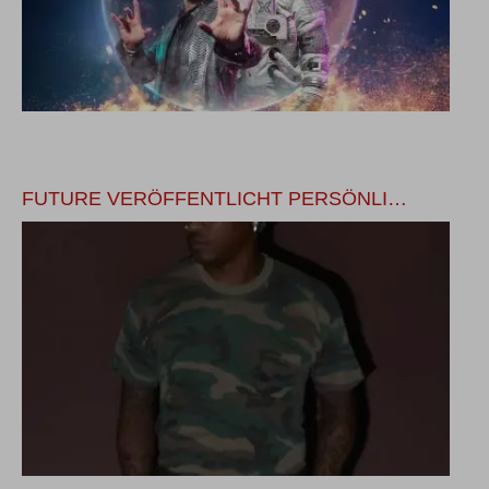
FUTURE VERÖFFENTLICHT PERSÖNLI…
D