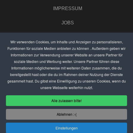
IMPRESSUM
JOBS
UMFRAGE
Wir verwenden Cookies, um Inhalte und Anzeigen zu personalisieren,
Funktionen für soziale Medien anbieten zu können . Außerdem geben wir
ANZEIGEN PREISE
Informationen zur Verwendung unserer Website an unsere Partner für
soziale Medien und Werbung weiter. Unsere Partner führen diese
BEWERTET UNS
Informationen möglicherweise mit weiteren Daten zusammen, die du
bereitgestellt hast oder die du im Rahmen deiner Nutzung der Dienste
KONTAKT
gesammelt hast. Du gibst eine Einwilligung zu unseren Cookies, wenn du
unsere Webseite weiterhin nutzt.
THEMENVORSCHLAG
Alle zulassen bitte!
DEIN LOKAL VORSTELLEN
Ablehnen :-(
USER
Einstellungen