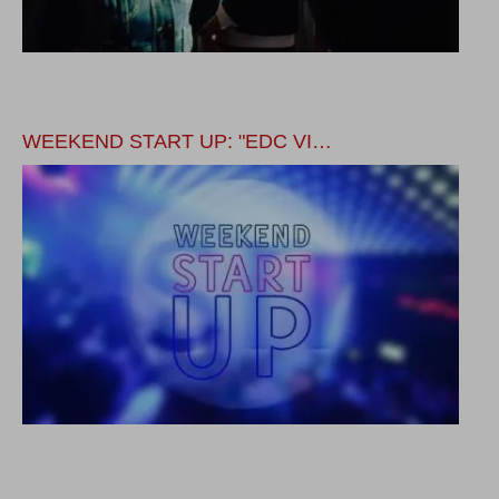
WEEKEND START UP: "EDC VI…
L