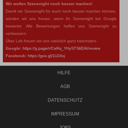
Wir wollen Szenenight noch besser machen!
Damit wir Szenenight für euch noch besser machen können,
würden wir uns freuen, wenn ihr Szenenight bei Google
bewertet. Alle Bewertungen helfen uns Szenenight zu
verbessern.
Über Lob freuen wir uns natürlich ganz besonders.
Google:
https://g.page/r/CeRq_YHySTS6EAI/review
Facebook:
https://goo.gl/1U24xj
HILFE
AGB
DATENSCHUTZ
IMPRESSUM
JOBS