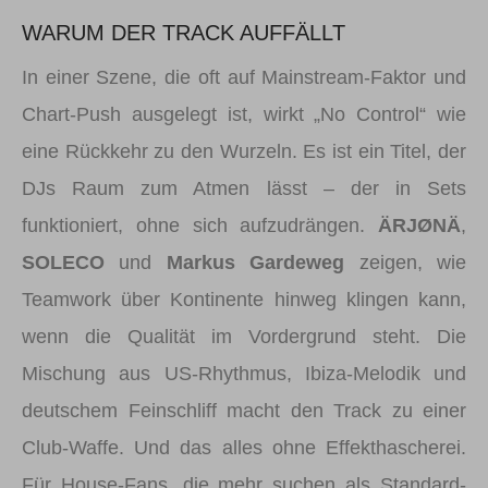
WARUM DER TRACK AUFFÄLLT
In einer Szene, die oft auf Mainstream-Faktor und
Chart-Push ausgelegt ist, wirkt „No Control“ wie
eine Rückkehr zu den Wurzeln. Es ist ein Titel, der
DJs Raum zum Atmen lässt – der in Sets
funktioniert, ohne sich aufzudrängen.
ÄRJØNÄ
,
SOLECO
und
Markus Gardeweg
zeigen, wie
Teamwork über Kontinente hinweg klingen kann,
wenn die Qualität im Vordergrund steht. Die
Mischung aus US-Rhythmus, Ibiza-Melodik und
deutschem Feinschliff macht den Track zu einer
Club-Waffe. Und das alles ohne Effekthascherei.
Für House-Fans, die mehr suchen als Standard-