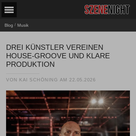
/
Blog
Musik
DREI KÜNSTLER VEREINEN
HOUSE-GROOVE UND KLARE
PRODUKTION
VON
KAI SCHÖNING
AM
22.05.2026