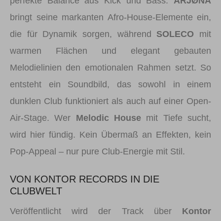
perfekte Balance aus Kick und Bass.
ÄRJØNÄ
bringt seine markanten Afro-House-Elemente ein,
die für Dynamik sorgen, während
SOLECO
mit
warmen Flächen und elegant gebauten
Melodielinien den emotionalen Rahmen setzt. So
entsteht ein Soundbild, das sowohl in einem
dunklen Club funktioniert als auch auf einer Open-
Air-Stage. Wer
Melodic House
mit Tiefe sucht,
wird hier fündig. Kein Übermaß an Effekten, kein
Pop-Appeal – nur pure Club-Energie mit Stil.
VON KONTOR RECORDS IN DIE
CLUBWELT
Veröffentlicht wird der Track über
Kontor