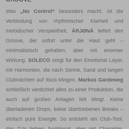
Was
„No Control“
besonders macht, ist die
Verbindung von rhythmischer Klarheit und
melodischer Verspieltheit.
ÄRJØNÄ
liefert den
Groove, der sofort unter die Haut geht –
minimalistisch gehalten, aber mit enormer
Wirkung.
SOLECO
sorgt für den Emotional Layer,
mit Harmonien, die nach Sonne, Sand und langen
Clubnächten auf Ibiza klingen.
Markus Gardeweg
schließlich verdichtet alles zu einer Produktion, die
auch auf großen Anlagen fett klingt. Keine
überladenen Drops, keine übertriebenen Breaks –
einfach pure Energie. So entsteht ein Club-Tool,
das DJs lieben: funktional, aber mit Charakter.