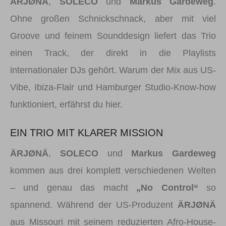
ÄRJØNÄ
,
SOLECO
und
Markus Gardeweg
.
Ohne großen Schnickschnack, aber mit viel
Groove und feinem Sounddesign liefert das Trio
einen Track, der direkt in die Playlists
internationaler DJs gehört. Warum der Mix aus US-
Vibe, Ibiza-Flair und Hamburger Studio-Know-how
funktioniert, erfährst du hier.
EIN TRIO MIT KLARER MISSION
ÄRJØNÄ
,
SOLECO
und
Markus Gardeweg
kommen aus drei komplett verschiedenen Welten
– und genau das macht
„No Control“
so
spannend. Während der US-Produzent
ÄRJØNÄ
aus Missouri mit seinem reduzierten Afro-House-