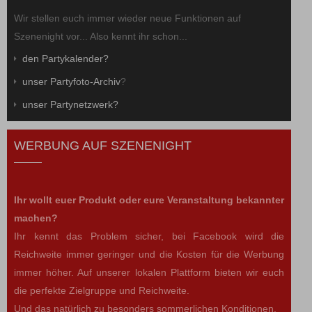
Wir stellen euch immer wieder neue Funktionen auf
Szenenight vor... Also kennt ihr schon...
den Partykalender?
unser Partyfoto-Archiv
?
unser Partynetzwerk?
WERBUNG AUF SZENENIGHT
Ihr wollt euer Produkt oder eure Veranstaltung bekannter
machen?
Ihr kennt das Problem sicher, bei Facebook wird die
Reichweite immer geringer und die Kosten für die Werbung
immer höher. Auf unserer lokalen Plattform bieten wir euch
die perfekte Zielgruppe und Reichweite.
Und das natürlich zu besonders sommerlichen Konditionen.