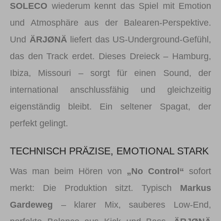
SOLECO
wiederum kennt das Spiel mit Emotion
und Atmosphäre aus der Balearen-Perspektive.
Und
ÄRJØNÄ
liefert das US-Underground-Gefühl,
das den Track erdet. Dieses Dreieck – Hamburg,
Ibiza, Missouri – sorgt für einen Sound, der
international anschlussfähig und gleichzeitig
eigenständig bleibt. Ein seltener Spagat, der
perfekt gelingt.
TECHNISCH PRÄZISE, EMOTIONAL STARK
Was man beim Hören von
„No Control“
sofort
merkt: Die Produktion sitzt. Typisch
Markus
Gardeweg
– klarer Mix, sauberes Low-End,