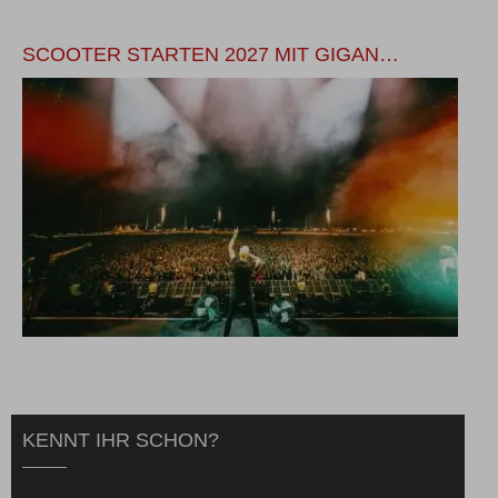
SCOOTER STARTEN 2027 MIT GIGAN…
M
KENNT IHR SCHON?