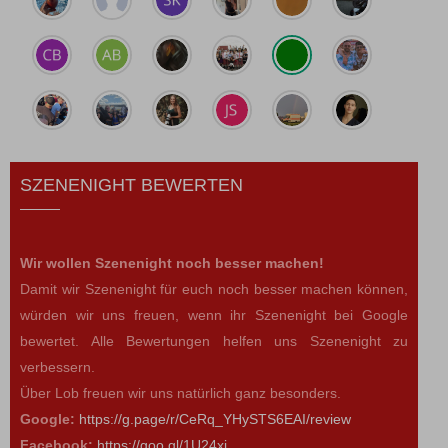
SZENENIGHT BEWERTEN
Wir wollen Szenenight noch besser machen!
Damit wir Szenenight für euch noch besser machen können,
würden wir uns freuen, wenn ihr Szenenight bei Google
bewertet. Alle Bewertungen helfen uns Szenenight zu
verbessern.
Über Lob freuen wir uns natürlich ganz besonders.
Google:
https://g.page/r/CeRq_YHySTS6EAI/review
Facebook:
https://goo.gl/1U24xj