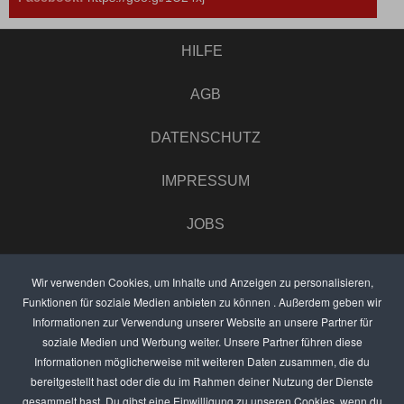
HILFE
AGB
DATENSCHUTZ
IMPRESSUM
JOBS
UMFRAGE
Wir verwenden Cookies, um Inhalte und Anzeigen zu personalisieren,
Funktionen für soziale Medien anbieten zu können . Außerdem geben wir
ANZEIGEN PREISE
Informationen zur Verwendung unserer Website an unsere Partner für
soziale Medien und Werbung weiter. Unsere Partner führen diese
BEWERTET UNS
Informationen möglicherweise mit weiteren Daten zusammen, die du
bereitgestellt hast oder die du im Rahmen deiner Nutzung der Dienste
KONTAKT
gesammelt hast. Du gibst eine Einwilligung zu unseren Cookies, wenn du