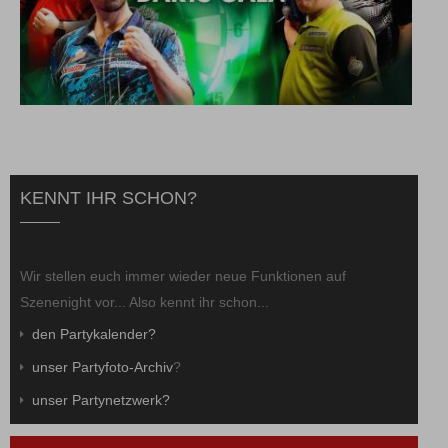
KENNT IHR SCHON?
Wir stellen euch immer wieder neue Funktionen auf
Szenenight vor... Also kennt ihr schon...
den Partykalender?
unser Partyfoto-Archiv
?
unser Partynetzwerk?