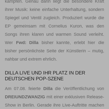
kämpfen. Genau darin liegt die besondere Kraft
ihrer Musik: keine einfache Unterhaltung, sondern
Spiegel und Ventil zugleich. Produziert wurde die
EP gemeinsam mit Cornelius Kuron, was den
Songs ihren klaren und warmen Sound verleiht.
Wer
Fwd: Dilla
bisher kannte, erlebt hier die
bisher persönlichste Seite der Künstlerin – mutig,
nahbar und extrem ehrlich.
DILLA LIVE UND IHR PLATZ IN DER
DEUTSCHEN POP-SZENE
Am 07.08. feierte
Dilla
die Veröffentlichung von
DREIUNDZWANZIG
mit einer exklusiven Release-
Show in Berlin. Gerade ihre Live-Auftritte machen