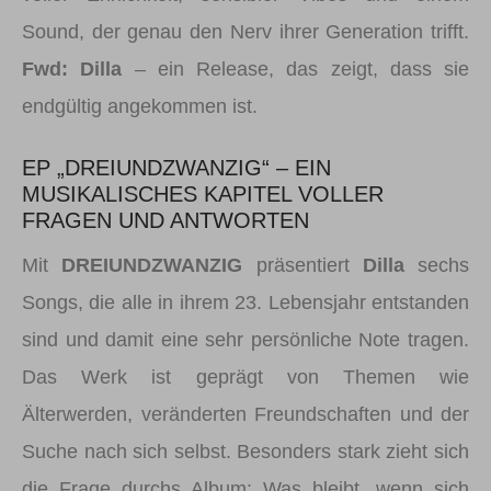
Sound, der genau den Nerv ihrer Generation trifft.
Fwd: Dilla
– ein Release, das zeigt, dass sie
endgültig angekommen ist.
EP „DREIUNDZWANZIG“ – EIN
MUSIKALISCHES KAPITEL VOLLER
FRAGEN UND ANTWORTEN
Mit
DREIUNDZWANZIG
präsentiert
Dilla
sechs
Songs, die alle in ihrem 23. Lebensjahr entstanden
sind und damit eine sehr persönliche Note tragen.
Das Werk ist geprägt von Themen wie
Älterwerden, veränderten Freundschaften und der
Suche nach sich selbst. Besonders stark zieht sich
die Frage durchs Album: Was bleibt, wenn sich