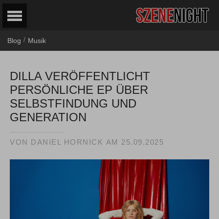
/
Blog
Musik
DILLA VERÖFFENTLICHT
PERSÖNLICHE EP ÜBER
SELBSTFINDUNG UND
GENERATION
VON
DANIEL HORNICK
AM
25.09.2025