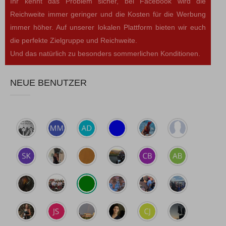
Ihr kennt das Problem sicher, bei Facebook wird die
Reichweite immer geringer und die Kosten für die Werbung
immer höher. Auf unserer lokalen Plattform bieten wir euch
die perfekte Zielgruppe und Reichweite.
Und das natürlich zu besonders sommerlichen Konditionen.
NEUE BENUTZER