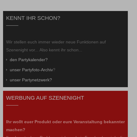
KENNT IHR SCHON?
Wir stellen euch immer wieder neue Funktionen auf
Szenenight vor... Also kennt ihr schon...
den Partykalender?
unser Partyfoto-Archiv
?
unser Partynetzwerk?
WERBUNG AUF SZENENIGHT
Ihr wollt euer Produkt oder eure Veranstaltung bekannter
machen?