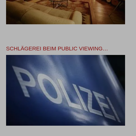
SCHLÄGEREI BEIM PUBLIC VIEWING…
Z