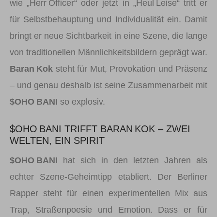
wie „Herr Officer“ oder jetzt in „Heul Leise“ tritt er
für Selbstbehauptung und Individualität ein. Damit
bringt er neue Sichtbarkeit in eine Szene, die lange
von traditionellen Männlichkeitsbildern geprägt war.
Baran Kok
steht für Mut, Provokation und Präsenz
– und genau deshalb ist seine Zusammenarbeit mit
$OHO BANI
so explosiv.
$OHO BANI TRIFFT BARAN KOK – ZWEI
WELTEN, EIN SPIRIT
$OHO BANI
hat sich in den letzten Jahren als
echter Szene-Geheimtipp etabliert. Der Berliner
Rapper steht für einen experimentellen Mix aus
Trap, Straßenpoesie und Emotion. Dass er für