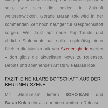
sein, wie sich die beiden in Zukunft
weiterentwickeln. Gerade
Baran Kok
wird in der
kommenden Zeit noch häufiger für Gesprächsstoff
sorgen. Wer Lust auf neue Rap-Trends und
ehrliche Statements hat, sollte regelmäßig einen
Blick in die Musikrubrik von
Szenenight.de
werfen
– dort gibt’s die aktuellsten News zu Releases,
Debüts und spannenden Artists wie
Baran Kok
.
FAZIT: EINE KLARE BOTSCHAFT AUS DER
BERLINER SZENE
Mit „Heul Leise“ liefern
$OHO BANI
und
Baran Kok
mehr als nur einen weiteren Release –