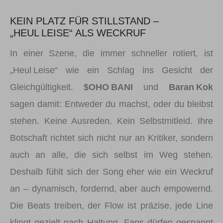
KEIN PLATZ FÜR STILLSTAND –
„HEUL LEISE“ ALS WECKRUF
In einer Szene, die immer schneller rotiert, ist
„Heul Leise“ wie ein Schlag ins Gesicht der
Gleichgültigkeit.
$OHO BANI
und
Baran Kok
sagen damit: Entweder du machst, oder du bleibst
stehen. Keine Ausreden. Kein Selbstmitleid. Ihre
Botschaft richtet sich nicht nur an Kritiker, sondern
auch an alle, die sich selbst im Weg stehen.
Deshalb fühlt sich der Song eher wie ein Weckruf
an – dynamisch, fordernd, aber auch empowernd.
Die Beats treiben, der Flow ist präzise, jede Line
klingt gezielt nach Haltung. Fans dürfen gespannt