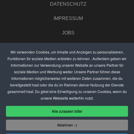
DATENSCHUTZ
IMPRESSUM
JOBS
UMFRAGE
Wir verwenden Cookies, um Inhalte und Anzeigen zu personalisieren,
Funktionen für soziale Medien anbieten zu können . Außerdem geben wir
ANZEIGEN PREISE
Informationen zur Verwendung unserer Website an unsere Partner für
soziale Medien und Werbung weiter. Unsere Partner führen diese
BEWERTET UNS
Informationen möglicherweise mit weiteren Daten zusammen, die du
bereitgestellt hast oder die du im Rahmen deiner Nutzung der Dienste
KONTAKT
gesammelt hast. Du gibst eine Einwilligung zu unseren Cookies, wenn du
unsere Webseite weiterhin nutzt.
THEMENVORSCHLAG
Alle zulassen bitte!
DEIN LOKAL VORSTELLEN
Ablehnen :-(
USER