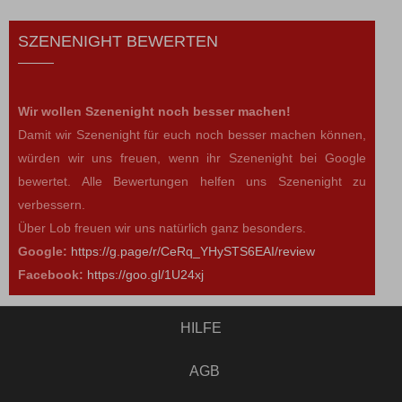
SZENENIGHT BEWERTEN
Wir wollen Szenenight noch besser machen!
Damit wir Szenenight für euch noch besser machen können,
würden wir uns freuen, wenn ihr Szenenight bei Google
bewertet. Alle Bewertungen helfen uns Szenenight zu
verbessern.
Über Lob freuen wir uns natürlich ganz besonders.
Google:
https://g.page/r/CeRq_YHySTS6EAI/review
Facebook:
https://goo.gl/1U24xj
HILFE
AGB