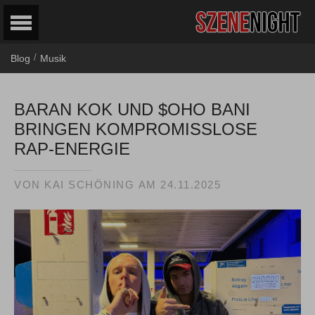
/
Blog
Musik
BARAN KOK UND $OHO BANI
BRINGEN KOMPROMISSLOSE
RAP-ENERGIE
VON
KAI SCHÖNING
AM
24.11.2025