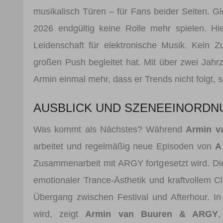
musikalisch Türen – für Fans beider Seiten. G
2026 endgültig keine Rolle mehr spielen. H
Leidenschaft für elektronische Musik. Kein 
großen Push begleitet hat. Mit über zwei Jah
Armin einmal mehr, dass er Trends nicht folgt,
AUSBLICK UND SZENEEINORDN
Was kommt als Nächstes? Während
Armin v
arbeitet und regelmäßig neue Episoden von
A
Zusammenarbeit mit ARGY fortgesetzt wird. Die
emotionaler Trance-Ästhetik und kraftvollem Cl
Übergang zwischen Festival und Afterhour. In
wird, zeigt
Armin van Buuren & ARGY
,