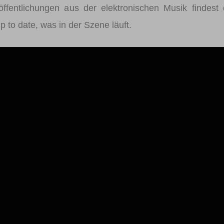
öffentlichungen aus der elektronischen Musik findest
up to date, was in der Szene läuft.