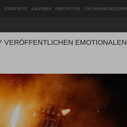
STARTSEITE
KALENDER
PARTYFOTOS
FÜR VERANSTALTER/P
Y VERÖFFENTLICHEN EMOTIONALEN
ANMELDEN
ODER
REGISTRIEREN
Angemeldet bleiben
ANMELDEN