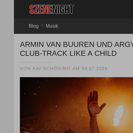
/
Blog
Musik
ARMIN VAN BUUREN UND ARG
CLUB-TRACK LIKE A CHILD
VON
KAI SCHÖNING
AM
04.07.2026