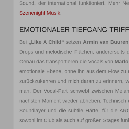
Sound, der international funktioniert. Mehr 
Szenenight Musik
.
EMOTIONALER TIEFGANG TRIFF
Bei
„Like A Child“
setzen
Armin van Buure
Drops und melodische Flächen, andererseits di
Genau das transportieren die Vocals von
Marlo
emotionale Ebene, ohne ihn aus dem Flow zu r
zurückzukehren und mich daran zu erinnern, w
man. Der Vocal-Part schwebt zwischen Melanch
nächsten Moment wieder abheben. Technisch üb
Soundlayer und die subtile Härte, für die ARG
sowohl im Club als auch auf großen Stages funkt