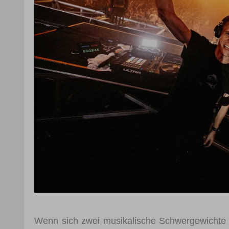
Wenn sich zwei musikalische Schwergewichte