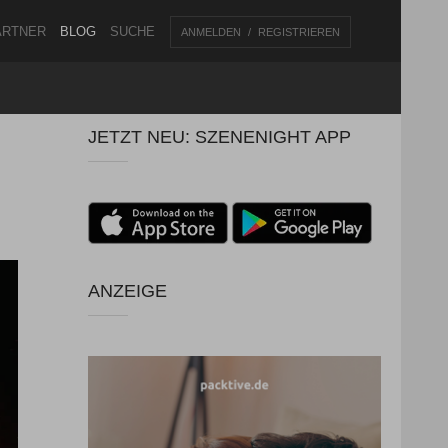
ARTNER
BLOG
SUCHE
ANMELDEN
REGISTRIEREN
JETZT NEU: SZENENIGHT APP
ANZEIGE