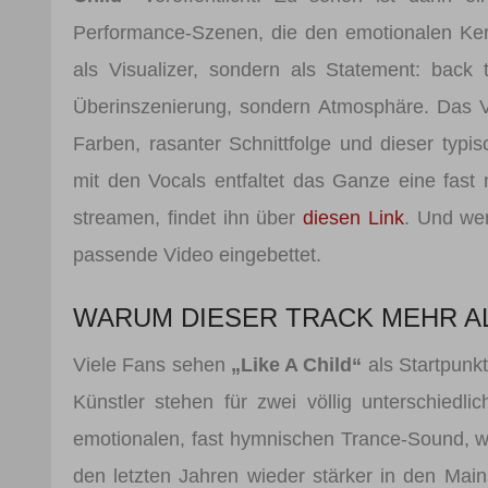
Performance-Szenen, die den emotionalen Kern
als Visualizer, sondern als Statement: bac
Überinszenierung, sondern Atmosphäre. Das Vi
Farben, rasanter Schnittfolge und dieser typ
mit den Vocals entfaltet das Ganze eine fast
streamen, findet ihn über
diesen Link
. Und wer
passende Video eingebettet.
WARUM DIESER TRACK MEHR AL
Viele Fans sehen
„Like A Child“
als Startpunkt
Künstler stehen für zwei völlig unterschiedl
emotionalen, fast hymnischen Trance-Sound, w
den letzten Jahren wieder stärker in den Mai