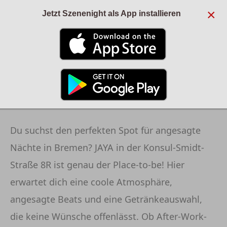
×
Jetzt Szenenight als App installieren
ANZEIGE
YAKA BAR - BREMEN
Du suchst den perfekten Spot für angesagte
Nächte in Bremen? JAYA in der Konsul-Smidt-
Straße 8R ist genau der Place-to-be! Hier
erwartet dich eine coole Atmosphäre,
angesagte Beats und eine Getränkeauswahl,
die keine Wünsche offenlässt. Ob After-Work-