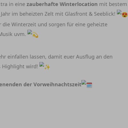
tra in eine
zauberhafte Winterlocation
mit bestem
 Jahr im beheizten Zelt mit Glasfront & Seeblick!
r die Winterzeit und sorgen für eine geheizte
 Musik uvm.
hr einfallen lassen, damit euer Ausflug an den
 Highlight wird!
enenden der Vorweihnachtszeit