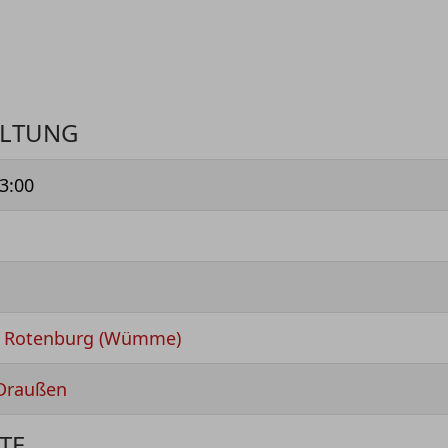
ALTUNG
3:00
- Rotenburg (Wümme)
Draußen
TE