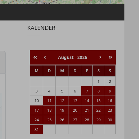
KALENDER
August
2026
M
D
M
D
F
S
S
1
2
3
4
5
6
7
8
9
10
11
12
13
14
15
16
17
18
19
20
21
22
23
24
25
26
27
28
29
30
31