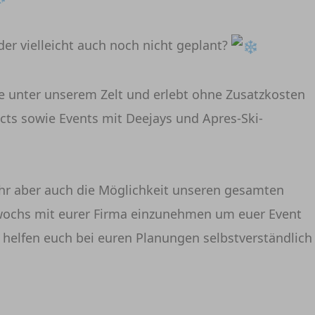
er vielleicht auch noch nicht geplant?
tze unter unserem Zelt und erlebt ohne Zusatzkosten
cts sowie Events mit Deejays und Apres-Ski-
hr aber auch die Möglichkeit unseren gesamten
wochs mit eurer Firma einzunehmen um euer Event
r helfen euch bei euren Planungen selbstverständlich