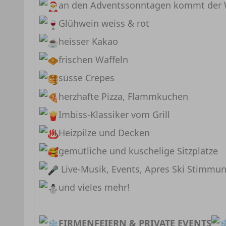
an den Adventssonntagen kommt der 
Glühwein weiss & rot
heisser Kakao
frischen Waffeln
süsse Crepes
herzhafte Pizza, Flammkuchen
Imbiss-Klassiker vom Grill
Heizpilze und Decken
gemütliche und kuschelige Sitzplätze
Live-Musik, Events, Apres Ski Stimmu
und vieles mehr!
FIRMENFEIERN & PRIVATE EVENTS