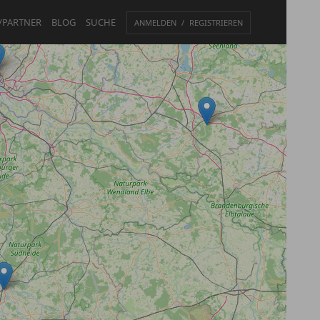
/PARTNER
BLOG
SUCHE
ANMELDEN
REGISTRIEREN