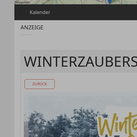
Kalender
ANZEIGE
WINTERZAUBER
ZURÜCK