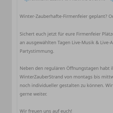
Winter-Zauberhafte-Firmenfeier geplant? Od
Sichert euch jetzt für eure Firmenfeier Plä
an ausgewählten Tagen Live-Musik & Live-A
Partystimmung.
Neben den regulären Öffnungstagen habt i
WinterZauberStrand von montags bis mitt
noch individueller gestalten zu können. Wi
gerne weiter.
Wir freuen uns auf euch!