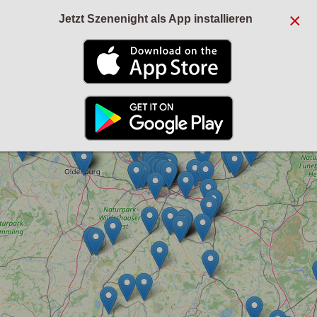
×
Jetzt Szenenight als App installieren
+
−