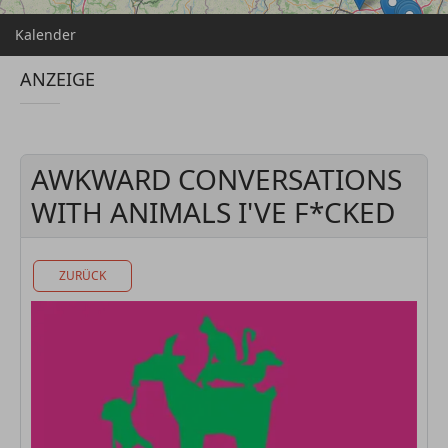
Kalender
ANZEIGE
AWKWARD CONVERSATIONS
WITH ANIMALS I'VE F*CKED
ZURÜCK