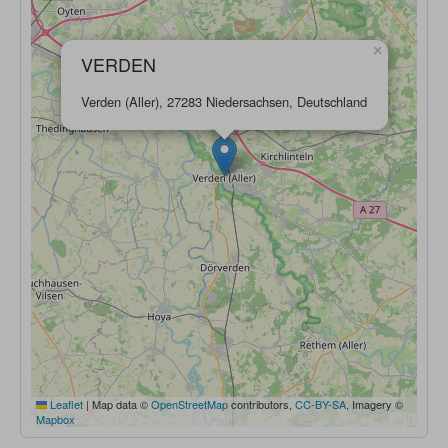
×
VERDEN
Verden (Aller), 27283 Niedersachsen, Deutschland
Leaflet
|
Map data ©
OpenStreetMap
contributors,
CC-BY-SA
, Imagery ©
Mapbox