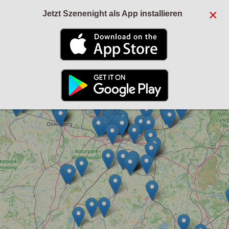
×
Jetzt Szenenight als App installieren
+
−