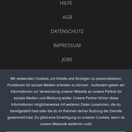
HILFE
AGB
DATENSCHUTZ
IMPRESSUM
JOBS
UMFRAGE
Wir verwenden Cookies, um Inhalte und Anzeigen zu personalisieren,
Funktionen für soziale Medien anbieten zu können . Außerdem geben wir
ANZEIGEN PREISE
Informationen zur Verwendung unserer Website an unsere Partner für
soziale Medien und Werbung weiter. Unsere Partner führen diese
BEWERTET UNS
Informationen möglicherweise mit weiteren Daten zusammen, die du
bereitgestellt hast oder die du im Rahmen deiner Nutzung der Dienste
KONTAKT
gesammelt hast. Du gibst eine Einwilligung zu unseren Cookies, wenn du
unsere Webseite weiterhin nutzt.
THEMENVORSCHLAG