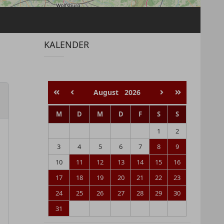
KALENDER
August
2026
M
D
M
D
F
S
S
1
2
3
4
5
6
7
8
9
10
11
12
13
14
15
16
17
18
19
20
21
22
23
24
25
26
27
28
29
30
31