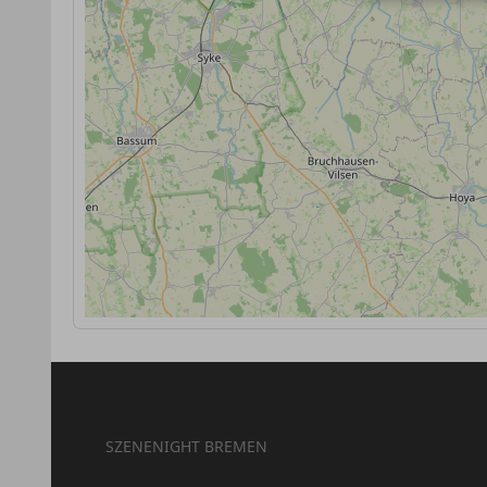
SZENENIGHT BREMEN