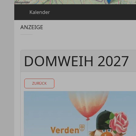
Kalender
ANZEIGE
DOMWEIH 2027
ZURÜCK