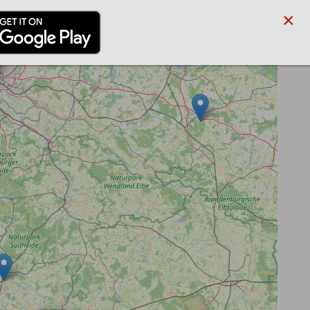
×
/PARTNER
BLOG
SUCHE
ANMELDEN
REGISTRIEREN