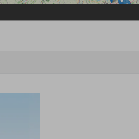
Passwort vergessen
Anmelden über ein Soziales Netzwerk
Mit Facebook anmelden
Mit Google anmelden
Mit Apple anmelden