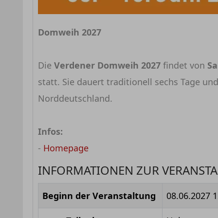
Domweih 2027
Die
Verdener Domweih 2027
findet von
Sa
statt. Sie dauert traditionell sechs Tage un
Norddeutschland.
Infos:
-
Homepage
INFORMATIONEN ZUR VERANST
Beginn der Veranstaltung
08.06.2027 1