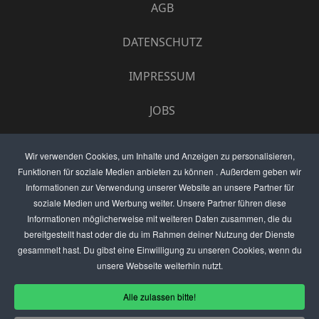
AGB
DATENSCHUTZ
IMPRESSUM
JOBS
UMFRAGE
Wir verwenden Cookies, um Inhalte und Anzeigen zu personalisieren,
Funktionen für soziale Medien anbieten zu können . Außerdem geben wir
ANZEIGEN PREISE
Informationen zur Verwendung unserer Website an unsere Partner für
soziale Medien und Werbung weiter. Unsere Partner führen diese
BEWERTET UNS
Informationen möglicherweise mit weiteren Daten zusammen, die du
bereitgestellt hast oder die du im Rahmen deiner Nutzung der Dienste
KONTAKT
gesammelt hast. Du gibst eine Einwilligung zu unseren Cookies, wenn du
unsere Webseite weiterhin nutzt.
THEMENVORSCHLAG
Alle zulassen bitte!
DEIN LOKAL VORSTELLEN