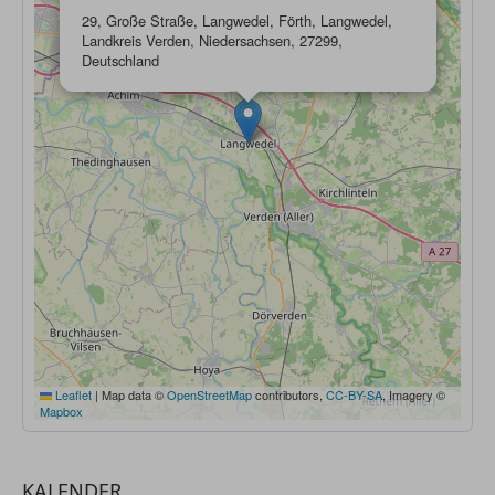
29, Große Straße, Langwedel, Förth, Langwedel,
Landkreis Verden, Niedersachsen, 27299,
Deutschland
Leaflet
|
Map data ©
OpenStreetMap
contributors,
CC-BY-SA
, Imagery ©
Mapbox
KALENDER