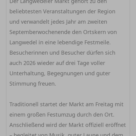
Der Langwedeler Markt gehört zu den
beliebtesten Veranstaltungen der Region
und verwandelt jedes Jahr am zweiten
Septemberwochenende den Ortskern von
Langwedel in eine lebendige Festmeile.
Besucherinnen und Besucher dürfen sich
auch 2026 wieder auf drei Tage voller
Unterhaltung, Begegnungen und guter
Stimmung freuen.
Traditionell startet der Markt am Freitag mit
einem großen Festumzug durch den Ort.
Anschließend wird der Markt offiziell eröffnet
– begleitet von Musik, guter Laune und dem