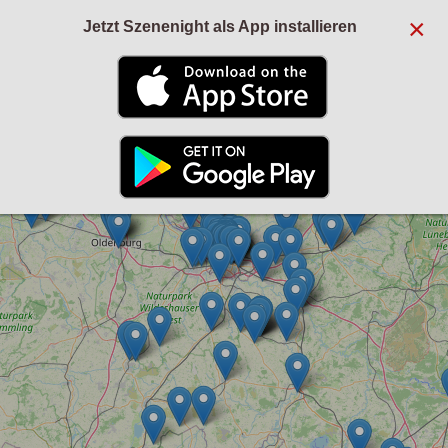
×
Jetzt Szenenight als App installieren
+
−