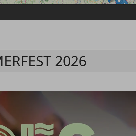
Passwort vergessen
Anmelden über ein Soziales Netzwerk
Mit Facebook anmelden
Mit Google anmelden
Mit Apple anmelden
ERFEST 2026