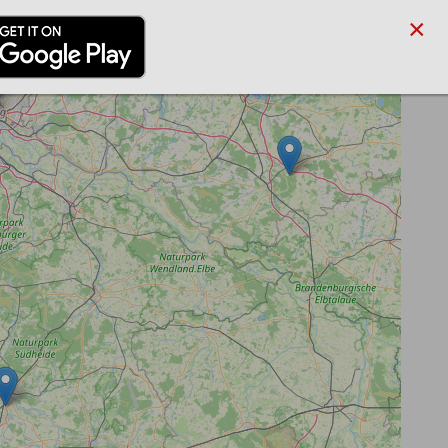
×
/PARTNER
BLOG
SUCHE
ANMELDEN
REGISTRIEREN