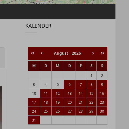
KALENDER
August
2026
M
D
M
D
F
S
S
1
2
3
4
5
6
7
8
9
10
11
12
13
14
15
16
17
18
19
20
21
22
23
24
25
26
27
28
29
30
31