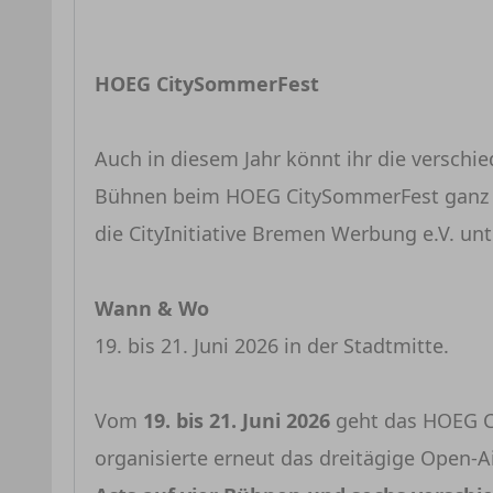
HOEG CitySommerFest
Auch in diesem Jahr könnt ihr die verschi
Bühnen beim HOEG CitySommerFest ganz n
die CityInitiative Bremen Werbung e.V. un
Wann & Wo
19. bis 21. Juni 2026 in der Stadtmitte.
Vom
19. bis 21. Juni 2026
geht das HOEG Cit
organisierte erneut das dreitägige Open-A