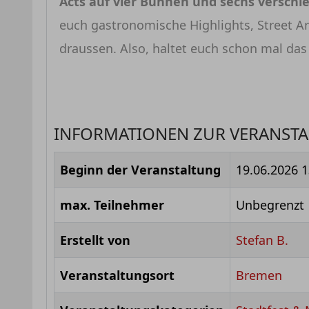
Acts auf vier Bühnen und sechs verschi
euch gastronomische Highlights, Street A
draussen. Also, haltet euch schon mal das 
INFORMATIONEN ZUR VERANST
Beginn der Veranstaltung
19.06.2026
1
max. Teilnehmer
Unbegrenzt
Erstellt von
Stefan B.
Veranstaltungsort
Bremen