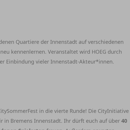
edenen Quartiere der Innenstadt auf verschiedenen
eu kennenlernen. Veranstaltet wird HOEG durch
ter Einbindung vieler Innenstadt-Akteur*innen.
ySommerFest in die vierte Runde! Die CityInitiative
ir in Bremens Innenstadt. Ihr dürft euch auf über
40