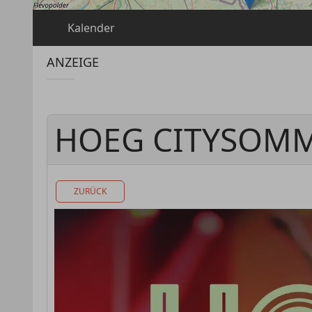
Kalender
ANZEIGE
HOEG CITYSOMM
ZURÜCK