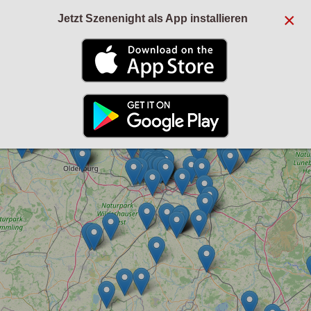
×
Jetzt Szenenight als App installieren
+
−