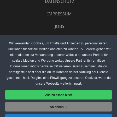
DATENSCHUTZ
IMPRESSUM
JOBS
UMFRAGE
Wir verwenden Cookies, um Inhalte und Anzeigen zu personalisieren,
Funktionen für soziale Medien anbieten zu können . Außerdem geben wir
ANZEIGEN PREISE
Informationen zur Verwendung unserer Website an unsere Partner für
soziale Medien und Werbung weiter. Unsere Partner führen diese
BEWERTET UNS
Informationen möglicherweise mit weiteren Daten zusammen, die du
bereitgestellt hast oder die du im Rahmen deiner Nutzung der Dienste
KONTAKT
gesammelt hast. Du gibst eine Einwilligung zu unseren Cookies, wenn du
unsere Webseite weiterhin nutzt.
THEMENVORSCHLAG
Alle zulassen bitte!
DEIN LOKAL VORSTELLEN
Ablehnen :-(
USER