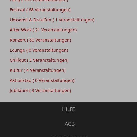
Festival
( 68 Veranstaltungen)
Umsonst & Draußen
( 1 Veranstaltungen)
After Work
( 21 Veranstaltungen)
Konzert
( 60 Veranstaltungen)
Lounge
( 0 Veranstaltungen)
Chillout
( 2 Veranstaltungen)
Kultur
( 4 Veranstaltungen)
Aktionstag
( 0 Veranstaltungen)
Jubiläum
( 3 Veranstaltungen)
HILFE
AGB