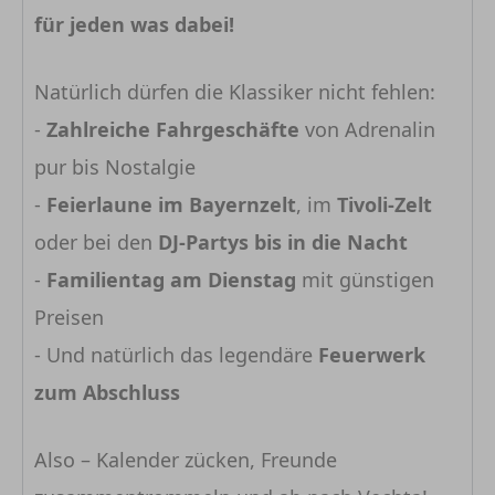
für jeden was dabei!
Natürlich dürfen die Klassiker nicht fehlen:
-
Zahlreiche Fahrgeschäfte
von Adrenalin
pur bis Nostalgie
-
Feierlaune im Bayernzelt
, im
Tivoli-Zelt
oder bei den
DJ-Partys bis in die Nacht
-
Familientag am Dienstag
mit günstigen
Preisen
- Und natürlich das legendäre
Feuerwerk
zum Abschluss
Also – Kalender zücken, Freunde