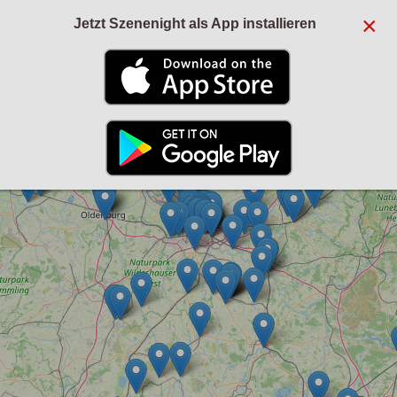
×
Jetzt Szenenight als App installieren
+
−