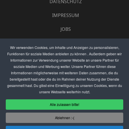
DATENSCHUTZ
IMPRESSUM
JOBS
UMFRAGE
Wir verwenden Cookies, um Inhalte und Anzeigen zu personalisieren,
Funktionen für soziale Medien anbieten zu können . Außerdem geben wir
ANZEIGEN PREISE
Informationen zur Verwendung unserer Website an unsere Partner für
soziale Medien und Werbung weiter. Unsere Partner führen diese
BEWERTET UNS
Informationen möglicherweise mit weiteren Daten zusammen, die du
bereitgestellt hast oder die du im Rahmen deiner Nutzung der Dienste
KONTAKT
gesammelt hast. Du gibst eine Einwilligung zu unseren Cookies, wenn du
unsere Webseite weiterhin nutzt.
THEMENVORSCHLAG
Alle zulassen bitte!
DEIN LOKAL VORSTELLEN
Ablehnen :-(
USER