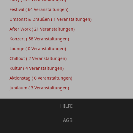
Festival
( 64 Veranstaltungen)
Umsonst & Draußen
( 1 Veranstaltungen)
After Work
( 21 Veranstaltungen)
Konzert
( 58 Veranstaltungen)
Lounge
( 0 Veranstaltungen)
Chillout
( 2 Veranstaltungen)
Kultur
( 4 Veranstaltungen)
Aktionstag
( 0 Veranstaltungen)
Jubiläum
( 3 Veranstaltungen)
HILFE
AGB