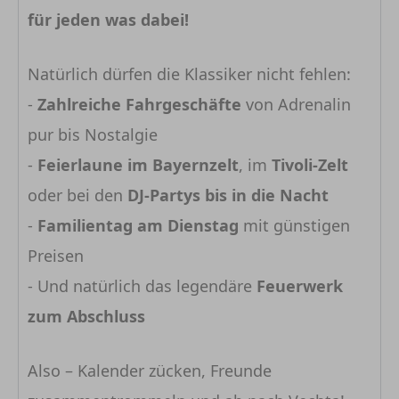
für jeden was dabei!
Natürlich dürfen die Klassiker nicht fehlen:
-
Zahlreiche Fahrgeschäfte
von Adrenalin
pur bis Nostalgie
-
Feierlaune im Bayernzelt
, im
Tivoli-Zelt
oder bei den
DJ-Partys bis in die Nacht
-
Familientag am Dienstag
mit günstigen
Preisen
- Und natürlich das legendäre
Feuerwerk
zum Abschluss
Also – Kalender zücken, Freunde