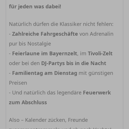
für jeden was dabei!
Natürlich dürfen die Klassiker nicht fehlen:
-
Zahlreiche Fahrgeschäfte
von Adrenalin
pur bis Nostalgie
-
Feierlaune im Bayernzelt
, im
Tivoli-Zelt
oder bei den
DJ-Partys bis in die Nacht
-
Familientag am Dienstag
mit günstigen
Preisen
- Und natürlich das legendäre
Feuerwerk
zum Abschluss
Also – Kalender zücken, Freunde