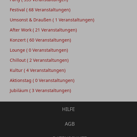
Festival
( 68 Veranstaltungen)
Umsonst & Draußen
( 1 Veranstaltungen)
After Work
( 21 Veranstaltungen)
Konzert
( 60 Veranstaltungen)
Lounge
( 0 Veranstaltungen)
Chillout
( 2 Veranstaltungen)
Kultur
( 4 Veranstaltungen)
Aktionstag
( 0 Veranstaltungen)
Jubiläum
( 3 Veranstaltungen)
HILFE
AGB