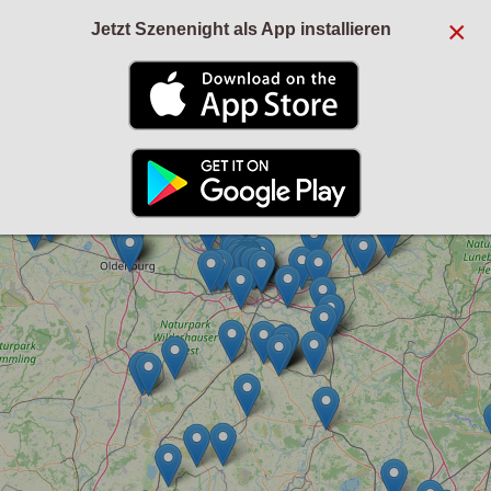
×
Jetzt Szenenight als App installieren
+
−