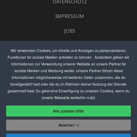
DATENSCHUTZ
IMPRESSUM
JOBS
UMFRAGE
Wir verwenden Cookies, um Inhalte und Anzeigen zu personalisieren,
Funktionen für soziale Medien anbieten zu können . Außerdem geben wir
ANZEIGEN PREISE
Informationen zur Verwendung unserer Website an unsere Partner für
soziale Medien und Werbung weiter. Unsere Partner führen diese
BEWERTET UNS
Informationen möglicherweise mit weiteren Daten zusammen, die du
bereitgestellt hast oder die du im Rahmen deiner Nutzung der Dienste
KONTAKT
gesammelt hast. Du gibst eine Einwilligung zu unseren Cookies, wenn du
unsere Webseite weiterhin nutzt.
THEMENVORSCHLAG
Alle zulassen bitte!
DEIN LOKAL VORSTELLEN
Ablehnen :-(
USER