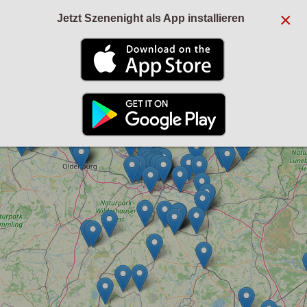
×
Jetzt Szenenight als App installieren
+
−