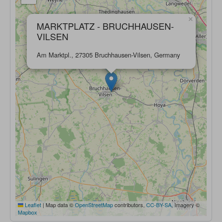
×
MARKTPLATZ - BRUCHHAUSEN-
VILSEN
Am Marktpl., 27305 Bruchhausen-Vilsen, Germany
Leaflet
|
Map data ©
OpenStreetMap
contributors,
CC-BY-SA
, Imagery ©
Mapbox