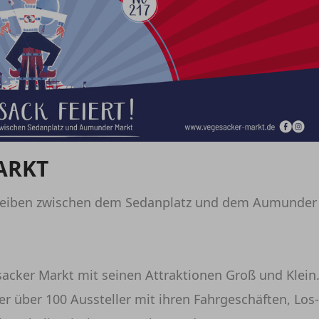
ARKT
 Treiben zwischen dem Sedanplatz und dem Aumunder
cker Markt mit seinen Attraktionen Groß und Klein
der über 100 Aussteller mit ihren Fahrgeschäften, Los-