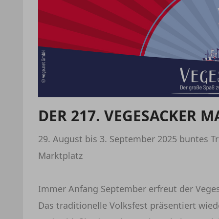
DER 217. VEGESACKER M
29. August bis 3. September 2025 buntes
Marktplatz
Immer Anfang September erfreut der Vegesa
Das traditionelle Volksfest präsentiert wie