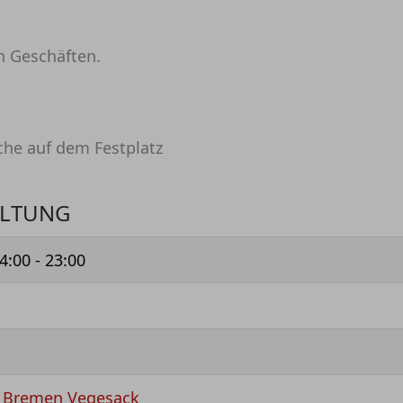
en Geschäften.
che auf dem Festplatz
ALTUNG
4:00 - 23:00
- Bremen Vegesack