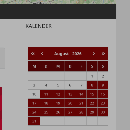
KALENDER
August
2026
M
D
M
D
F
S
S
1
2
3
4
5
6
7
8
9
10
11
12
13
14
15
16
17
18
19
20
21
22
23
24
25
26
27
28
29
30
31