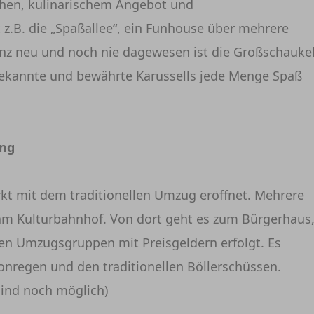
hen, kulinarischem Angebot und
 z.B. die „Spaßallee“, ein Funhouse über mehrere
anz neu und noch nie dagewesen ist die Großschauke
ekannte und bewährte Karussells jede Menge Spaß
ung
rkt mit dem traditionellen Umzug eröffnet. Mehrere
am Kulturbahnhof. Von dort geht es zum Bürgerhaus
en Umzugsgruppen mit Preisgeldern erfolgt. Es
nregen und den traditionellen Böllerschüssen.
ind noch möglich)