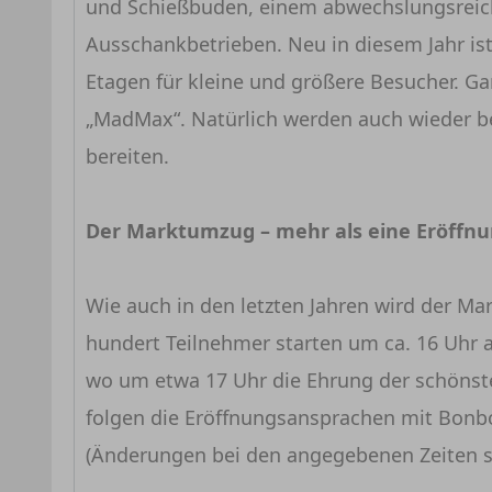
und Schießbuden, einem abwechslungsreic
Ausschankbetrieben. Neu in diesem Jahr ist
Etagen für kleine und größere Besucher. G
„MadMax“. Natürlich werden auch wieder b
bereiten.
Der Marktumzug – mehr als eine Eröffn
Wie auch in den letzten Jahren wird der Ma
hundert Teilnehmer starten um ca. 16 Uhr 
wo um etwa 17 Uhr die Ehrung der schönst
folgen die Eröffnungsansprachen mit Bonbo
(Änderungen bei den angegebenen Zeiten s