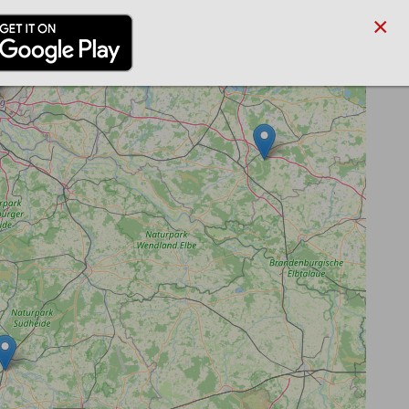
×
/PARTNER
BLOG
SUCHE
ANMELDEN
REGISTRIEREN