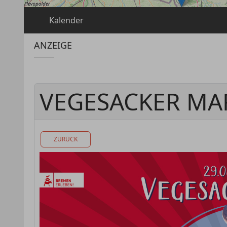
Kalender
ANZEIGE
VEGESACKER MA
ZURÜCK