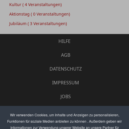
Kultur
( 4 Veranstaltungen)
Aktionstag
( 0 Veranstaltungen)
Jubiläum
( 3 Veranstaltungen)
HILFE
AGB
DATENSCHUTZ
IMPRESSUM
JOBS
UMFRAGE
Wir verwenden Cookies, um Inhalte und Anzeigen zu personalisieren,
Funktionen für soziale Medien anbieten zu können . Außerdem geben wir
ANZEIGEN PREISE
Informationen zur Verwendung unserer Website an unsere Partner für