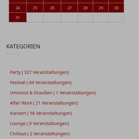
24
25
26
27
28
29
30
31
KATEGORIEN
Party
( 327 Veranstaltungen)
Festival
( 64 Veranstaltungen)
Umsonst & Draußen
( 1 Veranstaltungen)
After Work
( 21 Veranstaltungen)
Konzert
( 58 Veranstaltungen)
Lounge
( 0 Veranstaltungen)
Chillout
( 2 Veranstaltungen)