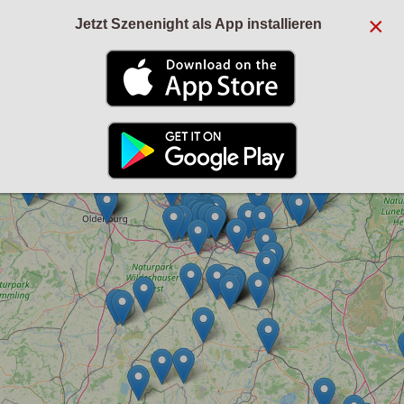
×
Jetzt Szenenight als App installieren
+
−