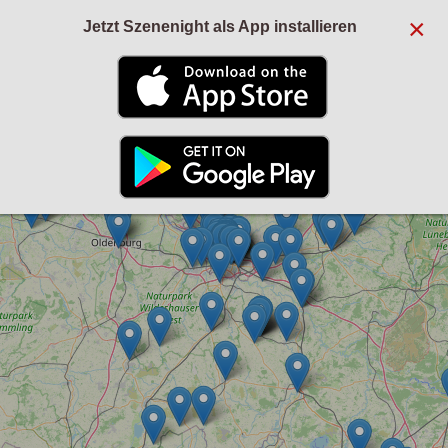
×
Jetzt Szenenight als App installieren
+
−