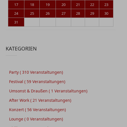
17
18
19
20
21
22
23
24
25
26
27
28
29
30
31
KATEGORIEN
Party
( 310 Veranstaltungen)
Festival
( 59 Veranstaltungen)
Umsonst & Draußen
( 1 Veranstaltungen)
After Work
( 21 Veranstaltungen)
Konzert
( 56 Veranstaltungen)
Lounge
( 0 Veranstaltungen)