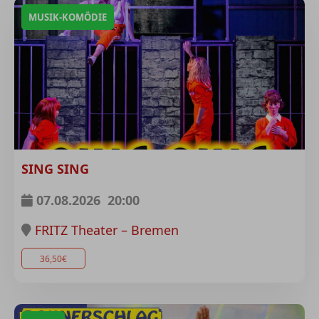
MUSIK-KOMÖDIE
SING SING
07.08.2026
20:00
FRITZ Theater – Bremen
36,50€