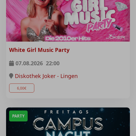
White Girl Music Party
07.08.2026
22:00
Diskothek Joker - Lingen
6,00€
PARTY