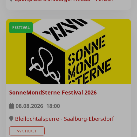
FESTIVAL
SonneMondSterne Festival 2026
08.08.2026
18:00
Bleilochtalsperre - Saalburg-Ebersdorf
VVK TICKET