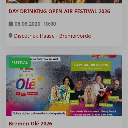
DAY DRINKING OPEN AIR FESTIVAL 2026
08.08.2026
10:00
Discothek Haase - Bremervörde
FESTIVAL
Bremen Olé 2026