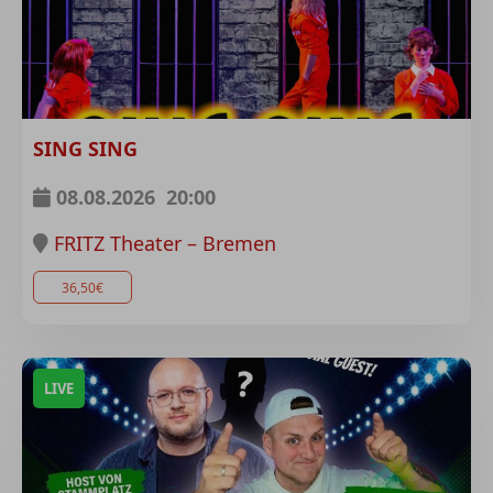
SING SING
08.08.2026
20:00
FRITZ Theater – Bremen
36,50€
LIVE