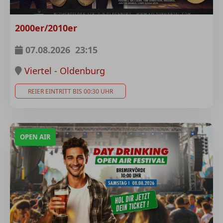
2000er/2010er
07.08.2026
23:15
Viertel - Oldenburg
REIER EINTRITT BIS 00:30 UHR
OPEN AIR