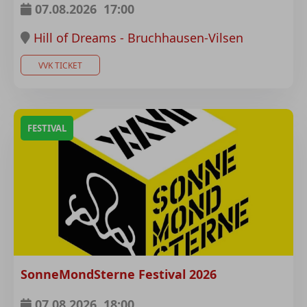
07.08.2026
17:00
Hill of Dreams - Bruchhausen-Vilsen
VVK TICKET
FESTIVAL
SonneMondSterne Festival 2026
07.08.2026
18:00