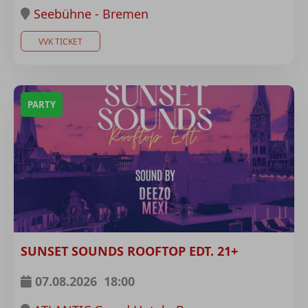
Seebühne - Bremen
VVK TICKET
PARTY
SUNSET SOUNDS ROOFTOP EDT. 21+
07.08.2026
18:00