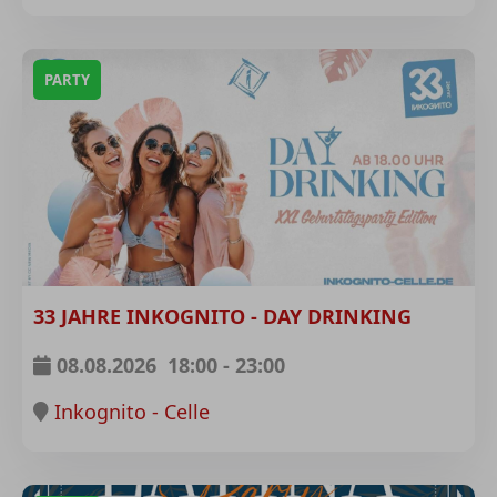
PARTY
33 JAHRE INKOGNITO - DAY DRINKING
08.08.2026
18:00
-
23:00
Inkognito - Celle