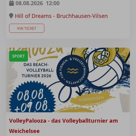
08.08.2026
12:00
Hill of Dreams - Bruchhausen-Vilsen
VVK TICKET
SPORT
VolleyPalooza - das Volleyballturnier am
Weichelsee