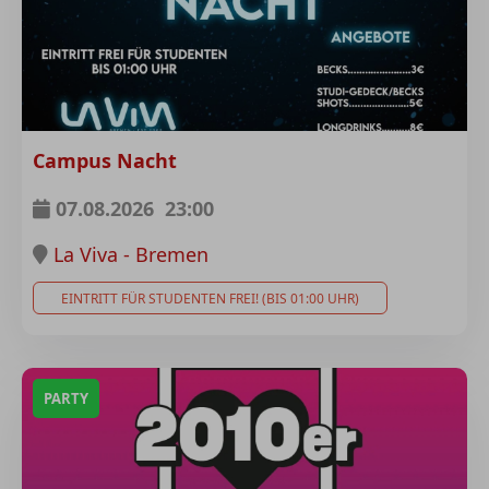
Campus Nacht
07.08.2026
23:00
La Viva - Bremen
EINTRITT FÜR STUDENTEN FREI! (BIS 01:00 UHR)
PARTY