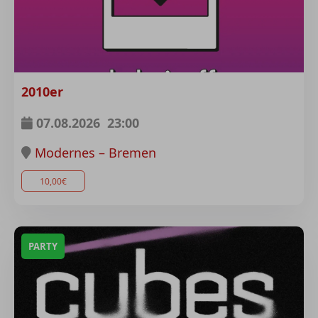
2010er
07.08.2026
23:00
Modernes – Bremen
10,00€
PARTY