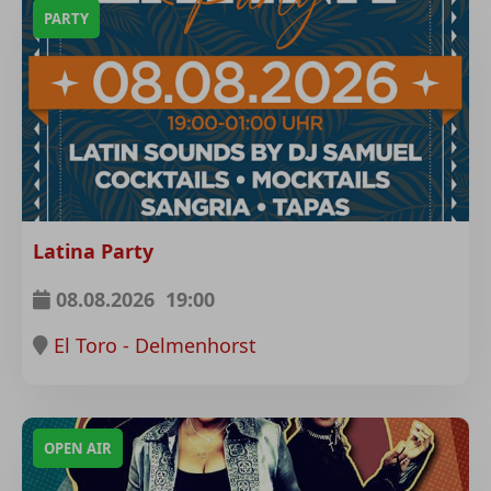
PARTY
Latina Party
08.08.2026
19:00
El Toro - Delmenhorst
OPEN AIR