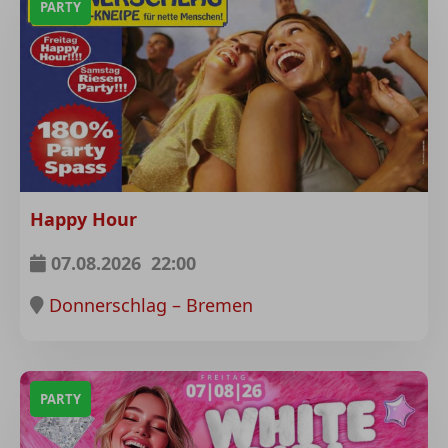
PARTY
Happy Hour
07.08.2026
22:00
Donnerschlag – Bremen
PARTY