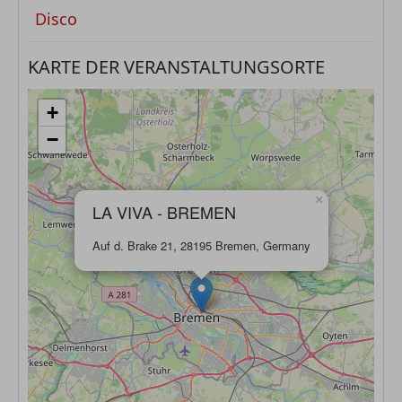
Disco
KARTE DER VERANSTALTUNGSORTE
+
−
×
LA VIVA - BREMEN
Auf d. Brake 21, 28195 Bremen, Germany