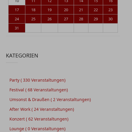
10
11
12
13
14
15
16
17
18
19
20
21
22
23
24
25
26
27
28
29
30
31
KATEGORIEN
Party
( 330 Veranstaltungen)
Festival
( 68 Veranstaltungen)
Umsonst & Draußen
( 2 Veranstaltungen)
After Work
( 24 Veranstaltungen)
Konzert
( 62 Veranstaltungen)
Lounge
( 0 Veranstaltungen)