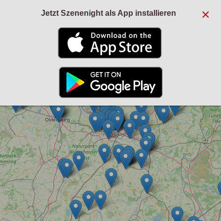
×
Jetzt Szenenight als App installieren
+
−