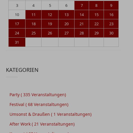
3
4
5
6
7
8
9
10
11
12
13
14
15
16
17
18
19
20
21
22
23
24
25
26
27
28
29
30
31
KATEGORIEN
Party
( 335 Veranstaltungen)
Festival
( 68 Veranstaltungen)
Umsonst & Draußen
( 1 Veranstaltungen)
After Work
( 21 Veranstaltungen)