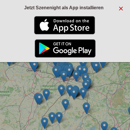
×
Jetzt Szenenight als App installieren
+
−