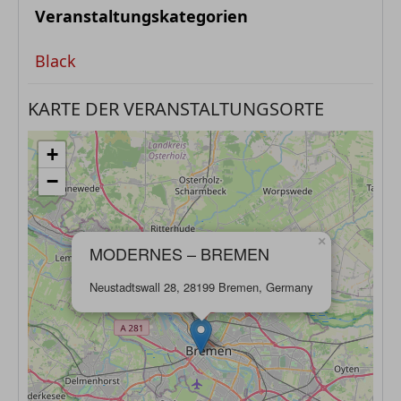
Veranstaltungskategorien
Black
KARTE DER VERANSTALTUNGSORTE
+
−
×
MODERNES – BREMEN
Neustadtswall 28, 28199 Bremen, Germany