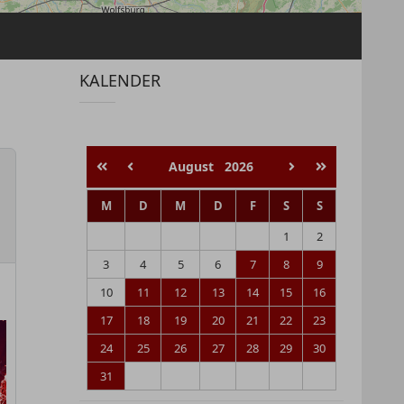
KALENDER
August
2026
M
D
M
D
F
S
S
1
2
3
4
5
6
7
8
9
10
11
12
13
14
15
16
17
18
19
20
21
22
23
24
25
26
27
28
29
30
31