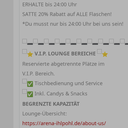
ERHALTE bis 24:00 Uhr
SATTE 20% Rabatt auf ALLE Flaschen!
*Du musst nur bis 24:00 Uhr bei uns sein!
V.I.P. LOUNGE BEREICHE
Reservierte abgetrennte Plätze im
V.I.P. Bereich.
Tischbedienung und Service
Inkl. Candys & Snacks
BEGRENZTE KAPAZITÄT
Lounge-Übersicht:
https://arena-ihlpohl.de/about-us/