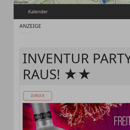
Kalender
ANZEIGE
INVENTUR PART
RAUS! ★★
ZURÜCK