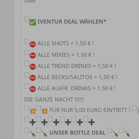
oder ⁣⁣⠀
⁣⁣⠀
IVENTUR DEAL WÄHLEN⁣⁣*
⠀
ALLE SHOTS = 1,50 € !⠀
ALLE MIXIES = 1,50 € !
ALLE TREND DRINKS = 1,50 € !
ALLE BECKS/SALITOS = 1,50 € !
ALLE ALKFR. DRINKS = 1,50 € !⁣⁣⁣⁣
DIE GANZE NACHT !!!!!!
FÜR NUR 5,00 EURO EINTRITT !
UNSER BOTTLE DEAL