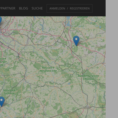
/PARTNER
BLOG
SUCHE
ANMELDEN
REGISTRIEREN