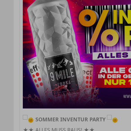
SOMMER INVENTUR PARTY
★★ ALLES MUSS RAUS! ★★