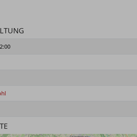
ALTUNG
2:00
ohl
TE