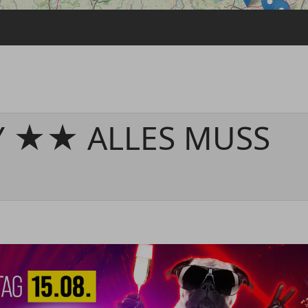
Passwort vergessen
Anmelden über ein Soziales Netzwerk
Mit Facebook anmelden
Mit Google anmelden
Mit Apple anmelden
Y ★★ ALLES MUSS