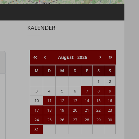
KALENDER
August
2026
M
D
M
D
F
S
S
1
2
3
4
5
6
7
8
9
10
11
12
13
14
15
16
17
18
19
20
21
22
23
24
25
26
27
28
29
30
31