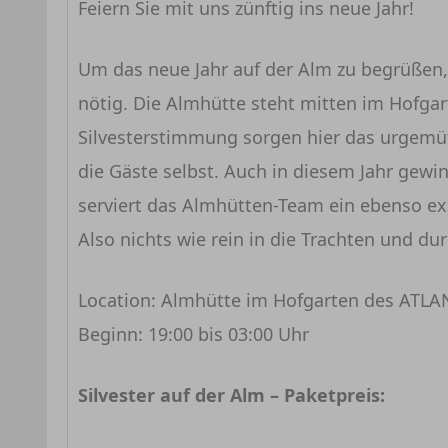
Feiern Sie mit uns zünftig ins neue Jahr!
Um das neue Jahr auf der Alm zu begrüßen,
nötig. Die Almhütte steht mitten im Hofga
Silvesterstimmung sorgen hier das urgemütl
die Gäste selbst. Auch in diesem Jahr gewin
serviert das Almhütten-Team ein ebenso exk
Also nichts wie rein in die Trachten und d
Location: Almhütte im Hofgarten des ATL
Beginn: 19:00 bis 03:00 Uhr
Silvester auf der Alm – Paketpreis: