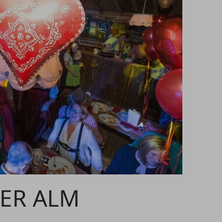
DER ALM