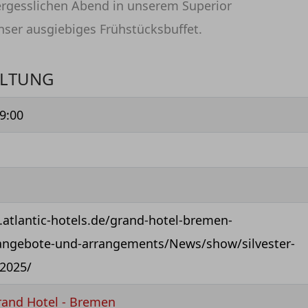
rgesslichen Abend in unserem Superior
er ausgiebiges Frühstücksbuffet.
ALTUNG
9:00
.atlantic-hotels.de/grand-hotel-bremen-
angebote-und-arrangements/News/show/silvester-
-2025/
and Hotel - Bremen