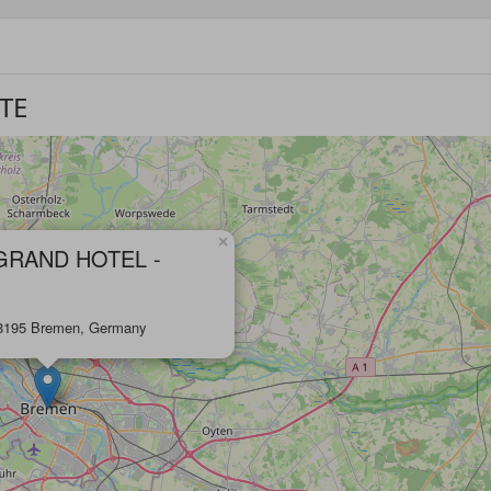
TE
×
GRAND HOTEL -
28195 Bremen, Germany