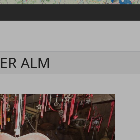
Passwort vergessen
Anmelden über ein Soziales Netzwerk
Mit Facebook anmelden
Mit Google anmelden
Mit Apple anmelden
DER ALM