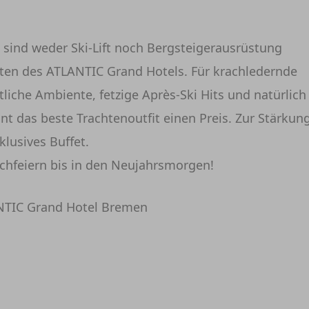
 sind weder Ski-Lift noch Bergsteigerausrüstung
rten des ATLANTIC Grand Hotels. Für krachledernde
iche Ambiente, fetzige Après-Ski Hits und natürlich
nt das beste Trachtenoutfit einen Preis. Zur Stärkun
lusives Buffet.
urchfeiern bis in den Neujahrsmorgen!
ANTIC Grand Hotel Bremen