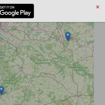
×
/PARTNER
BLOG
SUCHE
ANMELDEN
REGISTRIEREN