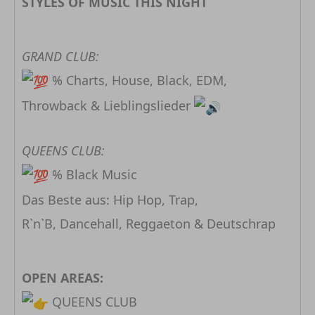
STYLES OF MUSIC THIS NIGHT
GRAND CLUB:
% Charts, House, Black, EDM,
Throwback & Lieblingslieder
QUEENS CLUB:
% Black Music
Das Beste aus: Hip Hop, Trap,
R`n`B, Dancehall, Reggaeton & Deutschrap
OPEN AREAS:
QUEENS CLUB