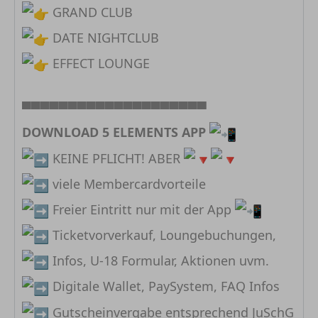
GRAND CLUB
DATE NIGHTCLUB
EFFECT LOUNGE
▀▀▀▀▀▀▀▀▀▀▀▀▀▀▀▀▀▀▀▀
DOWNLOAD 5 ELEMENTS APP
KEINE PFLICHT! ABER
viele Membercardvorteile
Freier Eintritt nur mit der App
Ticketvorverkauf, Loungebuchungen,
Infos, U-18 Formular, Aktionen uvm.
Digitale Wallet, PaySystem, FAQ Infos
Gutscheinvergabe entsprechend JuSchG