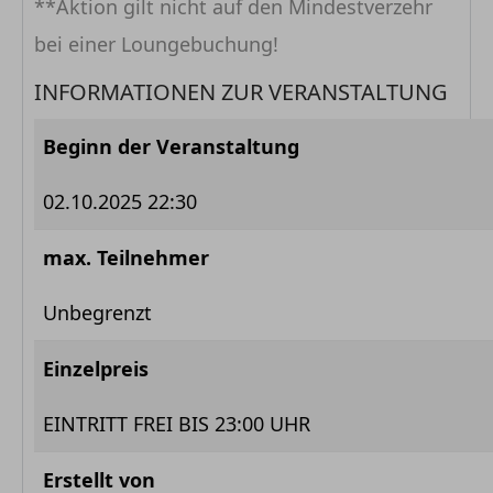
**Aktion gilt nicht auf den Mindestverzehr
bei einer Loungebuchung!
INFORMATIONEN ZUR VERANSTALTUNG
Beginn der Veranstaltung
02.10.2025 22:30
max. Teilnehmer
Unbegrenzt
Einzelpreis
EINTRITT FREI BIS 23:00 UHR
Erstellt von