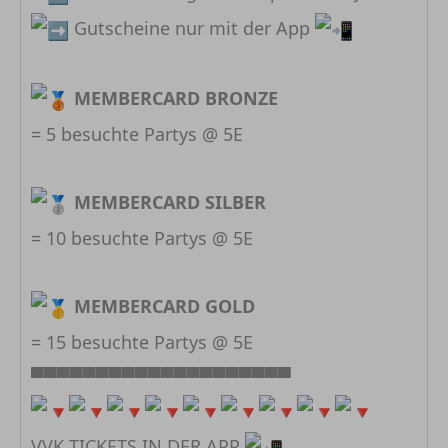
Gutscheine nur mit der App
MEMBERCARD BRONZE
= 5 besuchte Partys @ 5E
MEMBERCARD SILBER
= 10 besuchte Partys @ 5E
MEMBERCARD GOLD
= 15 besuchte Partys @ 5E
▀▀▀▀▀▀▀▀▀▀▀▀▀▀▀▀▀▀▀▀
VVK TICKETS IN DER APP