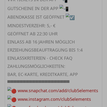
GUTSCHEINE IN DER APP
ABENDKASSE IST GEÖFFNET
MINDESTVERZEHR: 5,- €
GEÖFFNET AB 22:30 UHR
EINLASS AB 16 JAHREN MÖGLICH
ERZIEHUNGSBEAUFTRAGUNG BIS 1:4
EINLASSKRITERIEN - CHECK FAQ
ZAHLUNGSMÖGLICHKEITEN:
BAR, EC-KARTE, KREDITKARTE, APP
▀▀▀▀▀▀▀▀▀▀▀▀▀▀▀▀▀▀▀▀
www.snapchat.com/add/club5elements
www.instagram.com/club5elements