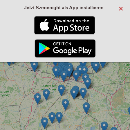
×
Jetzt Szenenight als App installieren
+
−