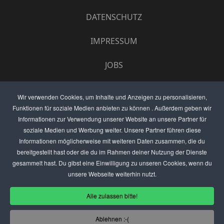
DATENSCHUTZ
IMPRESSUM
JOBS
UMFRAGE
Wir verwenden Cookies, um Inhalte und Anzeigen zu personalisieren,
Funktionen für soziale Medien anbieten zu können . Außerdem geben wir
ANZEIGEN PREISE
Informationen zur Verwendung unserer Website an unsere Partner für
soziale Medien und Werbung weiter. Unsere Partner führen diese
BEWERTET UNS
Informationen möglicherweise mit weiteren Daten zusammen, die du
bereitgestellt hast oder die du im Rahmen deiner Nutzung der Dienste
KONTAKT
gesammelt hast. Du gibst eine Einwilligung zu unseren Cookies, wenn du
unsere Webseite weiterhin nutzt.
THEMENVORSCHLAG
Alle zulassen bitte!
DEIN LOKAL VORSTELLEN
Ablehnen :-(