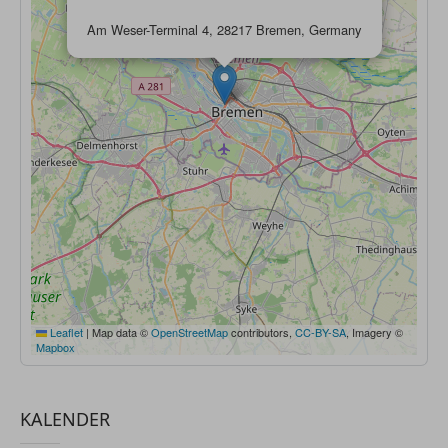
Am Weser-Terminal 4, 28217 Bremen, Germany
Leaflet
|
Map data ©
OpenStreetMap
contributors,
CC-BY-SA
, Imagery ©
Mapbox
KALENDER