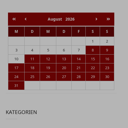
August
2026
M
D
M
D
F
S
S
1
2
3
4
5
6
7
8
9
10
11
12
13
14
15
16
17
18
19
20
21
22
23
24
25
26
27
28
29
30
31
KATEGORIEN