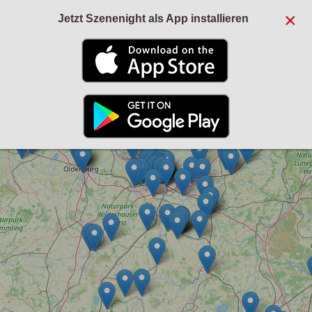
×
Jetzt Szenenight als App installieren
+
−