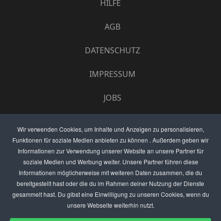
HILFE
AGB
DATENSCHUTZ
IMPRESSUM
JOBS
UMFRAGE
Wir verwenden Cookies, um Inhalte und Anzeigen zu personalisieren,
Funktionen für soziale Medien anbieten zu können . Außerdem geben wir
ANZEIGEN PREISE
Informationen zur Verwendung unserer Website an unsere Partner für
soziale Medien und Werbung weiter. Unsere Partner führen diese
BEWERTET UNS
Informationen möglicherweise mit weiteren Daten zusammen, die du
bereitgestellt hast oder die du im Rahmen deiner Nutzung der Dienste
KONTAKT
gesammelt hast. Du gibst eine Einwilligung zu unseren Cookies, wenn du
unsere Webseite weiterhin nutzt.
THEMENVORSCHLAG