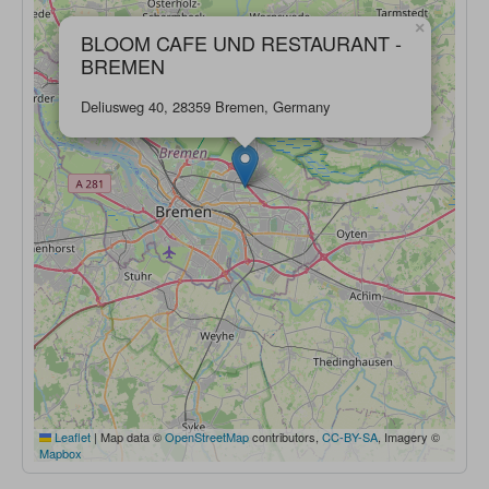
×
BLOOM CAFE UND RESTAURANT -
BREMEN
Deliusweg 40, 28359 Bremen, Germany
Leaflet
|
Map data ©
OpenStreetMap
contributors,
CC-BY-SA
, Imagery ©
Mapbox