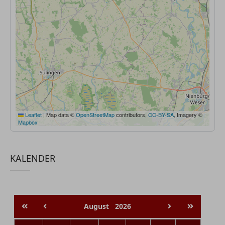
Leaflet
|
Map data ©
OpenStreetMap
contributors,
CC-BY-SA
, Imagery ©
Mapbox
KALENDER
August
2026