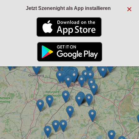
×
Jetzt Szenenight als App installieren
+
−