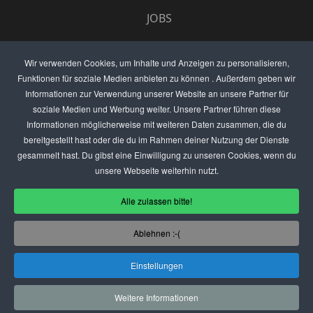
JOBS
UMFRAGE
Wir verwenden Cookies, um Inhalte und Anzeigen zu personalisieren,
Funktionen für soziale Medien anbieten zu können . Außerdem geben wir
ANZEIGEN PREISE
Informationen zur Verwendung unserer Website an unsere Partner für
soziale Medien und Werbung weiter. Unsere Partner führen diese
BEWERTET UNS
Informationen möglicherweise mit weiteren Daten zusammen, die du
bereitgestellt hast oder die du im Rahmen deiner Nutzung der Dienste
KONTAKT
gesammelt hast. Du gibst eine Einwilligung zu unseren Cookies, wenn du
unsere Webseite weiterhin nutzt.
THEMENVORSCHLAG
Alle zulassen bitte!
DEIN LOKAL VORSTELLEN
Ablehnen :-(
USER
Einstellungen
(C) SZENENIGHT.DE
Weitere Informationen