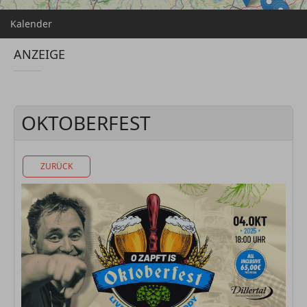
Kalender
ANZEIGE
OKTOBERFEST
ZURÜCK