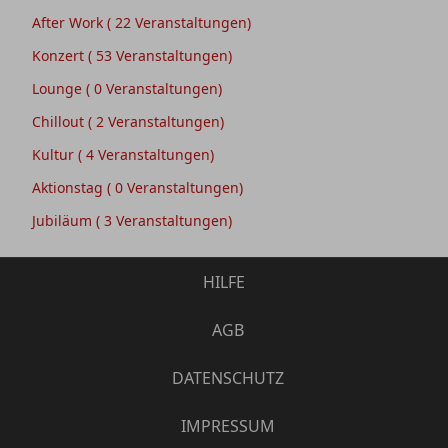
After Work
( 22 Veranstaltungen)
Konzert
( 53 Veranstaltungen)
Lounge
( 0 Veranstaltungen)
Chillout
( 2 Veranstaltungen)
Kultur
( 4 Veranstaltungen)
Aktionstag
( 0 Veranstaltungen)
Jubiläum
( 3 Veranstaltungen)
HILFE
AGB
DATENSCHUTZ
IMPRESSUM