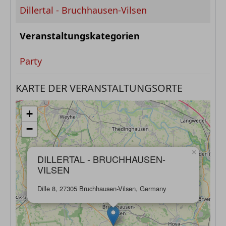
Dillertal - Bruchhausen-Vilsen
Veranstaltungskategorien
Party
KARTE DER VERANSTALTUNGSORTE
+
−
×
DILLERTAL - BRUCHHAUSEN-
VILSEN
Dille 8, 27305 Bruchhausen-Vilsen, Germany