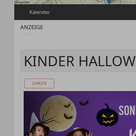
Kalender
ANZEIGE
KINDER HALLOWE
ZURÜCK