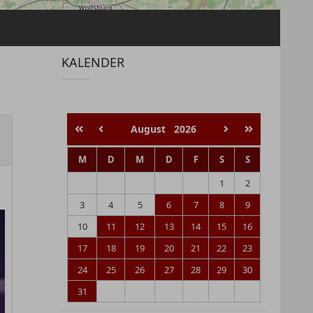
KALENDER
August
2026
M
D
M
D
F
S
S
1
2
3
4
5
6
7
8
9
10
11
12
13
14
15
16
17
18
19
20
21
22
23
24
25
26
27
28
29
30
31