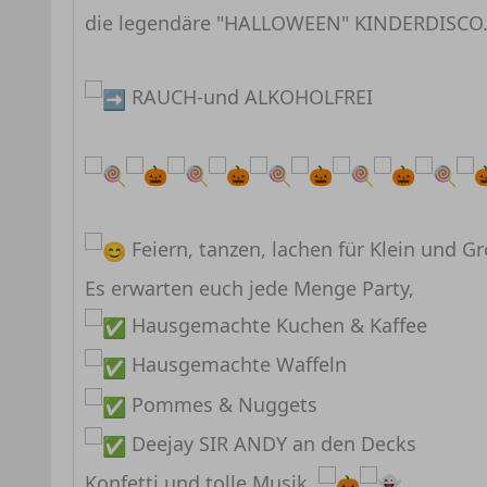
die legendäre "HALLOWEEN" KINDERDISCO
RAUCH-und ALKOHOLFREI
Feiern, tanzen, lachen für Klein und G
Es erwarten euch jede Menge Party,
Hausgemachte Kuchen & Kaffee
Hausgemachte Waffeln
Pommes & Nuggets
Deejay SIR ANDY an den Decks
Konfetti und tolle Musik.