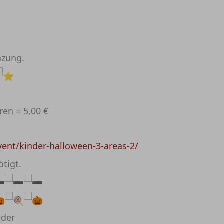
nzung.
en = 5,00 €
event/kinder-halloween-3-areas-2/
ötigt.
eder