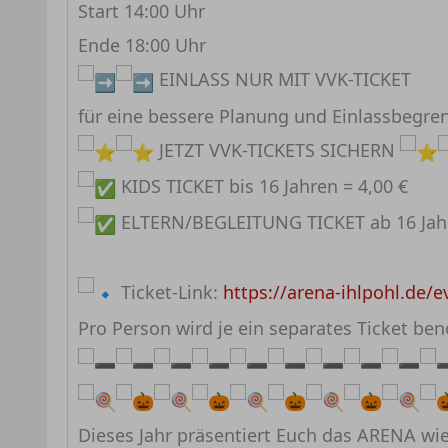
Start 14:00 Uhr
Ende 18:00 Uhr
EINLASS NUR MIT VVK-TICKET
für eine bessere Planung und Einlassbegre
JETZT VVK-TICKETS SICHERN
KIDS TICKET bis 16 Jahren = 4,00 €
ELTERN/BEGLEITUNG TICKET ab 16 Jahr
Ticket-Link:
https://arena-ihlpohl.de/
Pro Person wird je ein separates Ticket ben
Dieses Jahr präsentiert Euch das ARENA wi