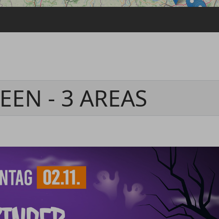
Passwort vergessen
Anmelden über ein Soziales Netzwerk
Mit Facebook anmelden
Mit Google anmelden
Mit Apple anmelden
EN - 3 AREAS