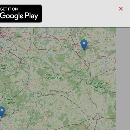
×
/PARTNER
BLOG
SUCHE
ANMELDEN
REGISTRIEREN