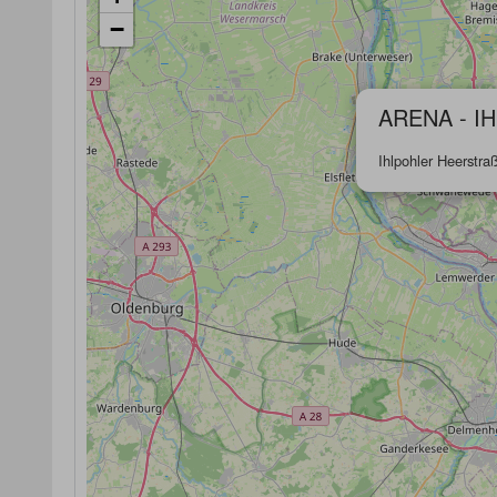
−
ARENA - I
Ihlpohler Heerstr