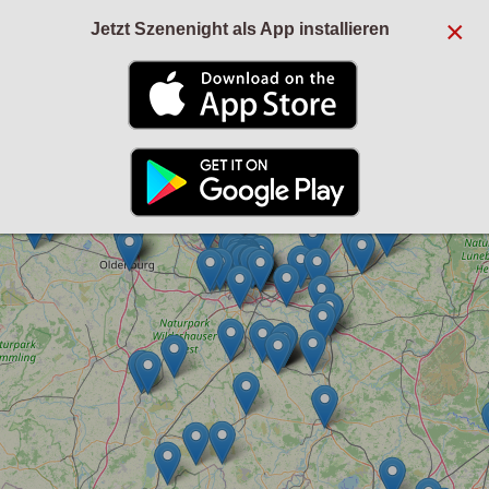
×
Jetzt Szenenight als App installieren
+
−