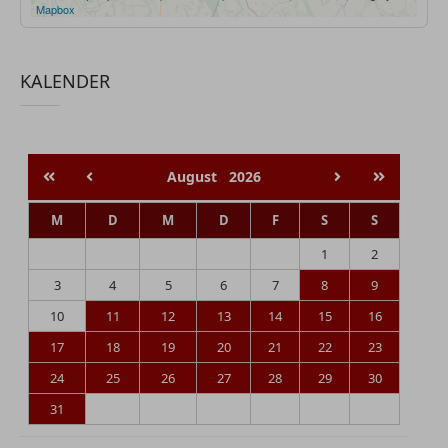
Mapbox
KALENDER
August
2026
M
D
M
D
F
S
S
1
2
3
4
5
6
7
8
9
10
11
12
13
14
15
16
17
18
19
20
21
22
23
24
25
26
27
28
29
30
31