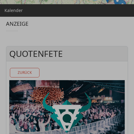
Kalender
ANZEIGE
QUOTENFETE
ZURÜCK