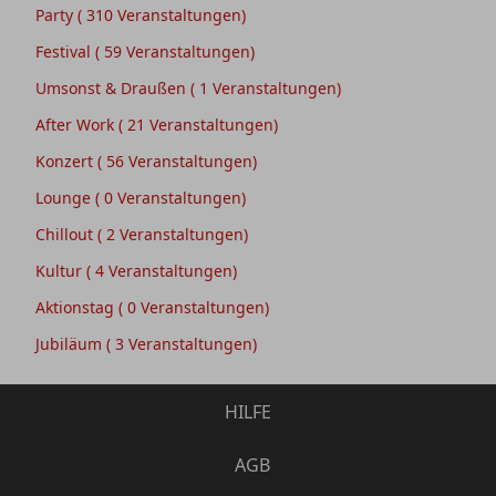
Party
( 310 Veranstaltungen)
Festival
( 59 Veranstaltungen)
Umsonst & Draußen
( 1 Veranstaltungen)
After Work
( 21 Veranstaltungen)
Konzert
( 56 Veranstaltungen)
Lounge
( 0 Veranstaltungen)
Chillout
( 2 Veranstaltungen)
Kultur
( 4 Veranstaltungen)
Aktionstag
( 0 Veranstaltungen)
Jubiläum
( 3 Veranstaltungen)
HILFE
AGB