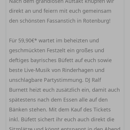
Nach dem grandiosen Auftakt knüpfen wir
direkt an und feiern mit euch gemeinsam
den schönsten Fassanstich in Rotenburg!
Für 59,90€* wartet im beheizten und
geschmückten Festzelt ein großes und
deftiges bayrisches Büfett auf euch sowie
beste Live-Musik von Rinderhagen und
unschlagbare Partystimmung. DJ Ralf
Burnett heizt euch zusätzlich ein, damit auch
spätestens nach dem Essen alle auf den
Bänken stehen. Mit dem Kauf des Tickets
inkl. Büfett sichert ihr euch auch direkt die
Sitzplätze und könnt entspannt in den Abend