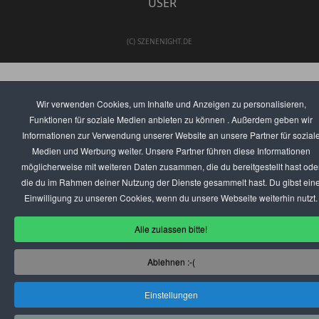
USER
(C) SZENENIGHT.DE
Wir verwenden Cookies, um Inhalte und Anzeigen zu personalisieren,
Funktionen für soziale Medien anbieten zu können . Außerdem geben wir
Informationen zur Verwendung unserer Website an unsere Partner für sozial
Medien und Werbung weiter. Unsere Partner führen diese Informationen
möglicherweise mit weiteren Daten zusammen, die du bereitgestellt hast ode
die du im Rahmen deiner Nutzung der Dienste gesammelt hast. Du gibst ein
Einwilligung zu unseren Cookies, wenn du unsere Webseite weiterhin nutzt.
Alle zulassen bitte!
Ablehnen :-(
Einstellungen