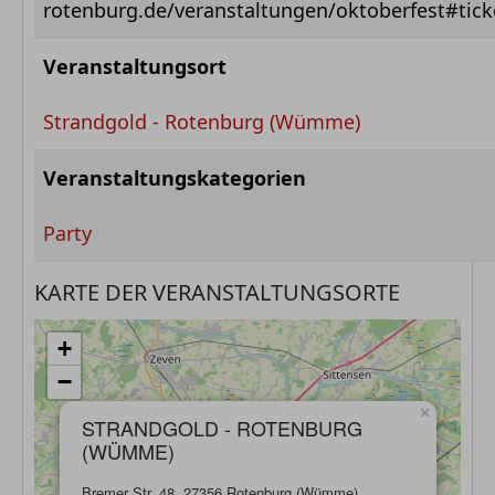
rotenburg.de/veranstaltungen/oktoberfest#tick
Veranstaltungsort
Strandgold - Rotenburg (Wümme)
Veranstaltungskategorien
Party
KARTE DER VERANSTALTUNGSORTE
+
−
×
STRANDGOLD - ROTENBURG
(WÜMME)
Bremer Str. 48, 27356 Rotenburg (Wümme),