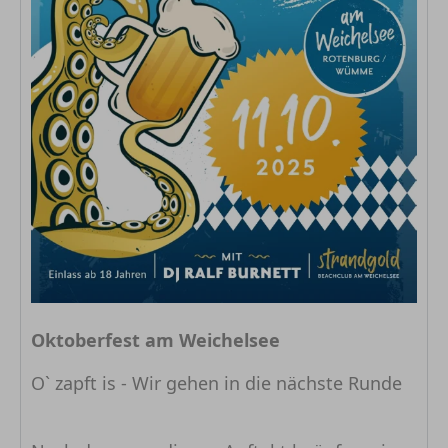
Oktoberfest am Weichelsee
O` zapft is - Wir gehen in die nächste Runde