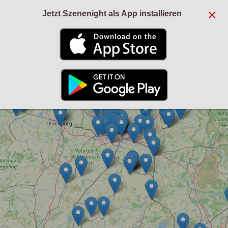
×
Jetzt Szenenight als App installieren
+
−