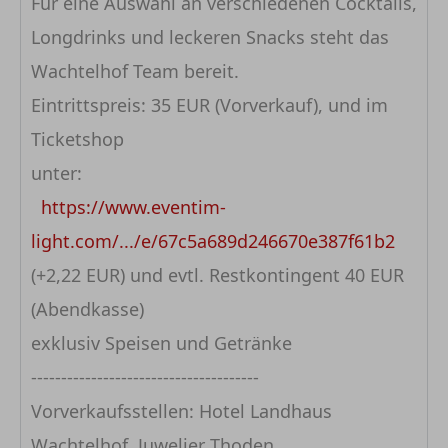
Für eine Auswahl an verschiedenen Cocktails,
Longdrinks und leckeren Snacks steht das
Wachtelhof Team bereit.
Eintrittspreis: 35 EUR (Vorverkauf), und im
Ticketshop
unter:
https://www.eventim-
light.com/.../e/67c5a689d246670e387f61b2
(+2,22 EUR) und evtl. Restkontingent 40 EUR
(Abendkasse)
exklusiv Speisen und Getränke
--------------------------------------
Vorverkaufsstellen: Hotel Landhaus
Wachtelhof, Juwelier Thoden