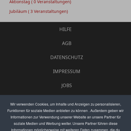
Aktionstag
( 0 Veranstaltungen)
Jubiläum
( 3 Veranstaltungen)
HILFE
AGB
DATENSCHUTZ
IMPRESSUM
JOBS
UMFRAGE
Wir verwenden Cookies, um Inhalte und Anzeigen zu personalisieren,
Funktionen für soziale Medien anbieten zu können . Außerdem geben wir
ANZEIGEN PREISE
Informationen zur Verwendung unserer Website an unsere Partner für
soziale Medien und Werbung weiter. Unsere Partner führen diese
BEWERTET UNS
Informationen möglicherweise mit weiteren Daten zusammen, die du