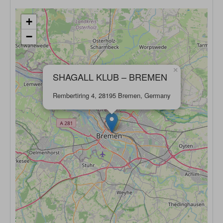
+
−
×
SHAGALL KLUB – BREMEN
Rembertiring 4, 28195 Bremen, Germany