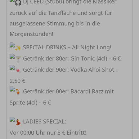
DJ CEED (Stubu) bringt die Klassiker
zurück auf die Tanzfläche und sorgt für
ausgelassene Stimmung bis in die
Morgenstunden!
SPECIAL DRINKS – All Night Long!
Getränk der 80er: Gin Tonic (4cl) – 6 €
Getränk der 90er: Vodka Ahoi Shot –
2,50 €
Getränk der 00er: Bacardi Razz mit
Sprite (4cl) – 6 €
LADIES SPECIAL:
Vor 00:00 Uhr nur 5 € Eintritt!