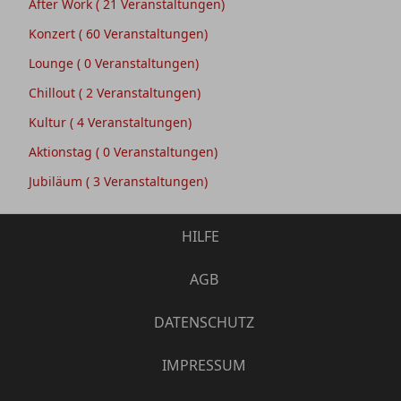
After Work
( 21 Veranstaltungen)
Konzert
( 60 Veranstaltungen)
Lounge
( 0 Veranstaltungen)
Chillout
( 2 Veranstaltungen)
Kultur
( 4 Veranstaltungen)
Aktionstag
( 0 Veranstaltungen)
Jubiläum
( 3 Veranstaltungen)
HILFE
AGB
DATENSCHUTZ
IMPRESSUM