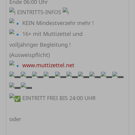
Ende 06:00 Uhr
EINTRITTS-INFOS
KEIN Mindestverzehr mehr !
16+ mit Muttizettel und
volljähriger Begleitung !
(Ausweispflicht)
www.muttizettel.net
EINTRITT FREI BIS 24:00 UHR⁣⁣
⁣⁣⠀
oder ⁣⁣⠀
⁣⁣⠀