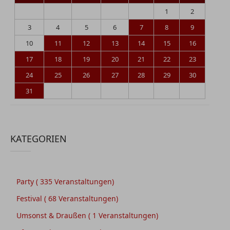
1
2
3
4
5
6
7
8
9
10
11
12
13
14
15
16
17
18
19
20
21
22
23
24
25
26
27
28
29
30
31
KATEGORIEN
Party
( 335 Veranstaltungen)
Festival
( 68 Veranstaltungen)
Umsonst & Draußen
( 1 Veranstaltungen)