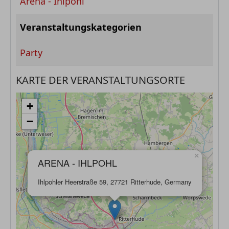
Arena - Ihlpohl
Veranstaltungskategorien
Party
KARTE DER VERANSTALTUNGSORTE
+
−
×
ARENA - IHLPOHL
Ihlpohler Heerstraße 59, 27721 Ritterhude, Germany