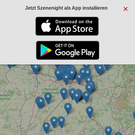
×
Jetzt Szenenight als App installieren
+
−