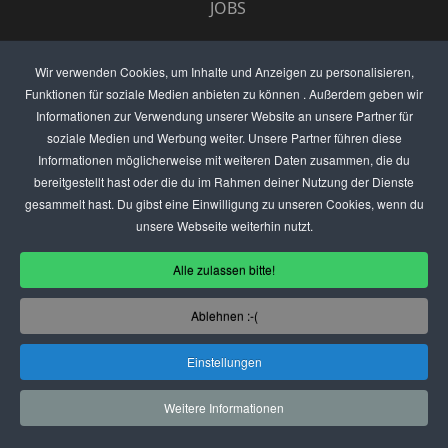
JOBS
UMFRAGE
Wir verwenden Cookies, um Inhalte und Anzeigen zu personalisieren,
Funktionen für soziale Medien anbieten zu können . Außerdem geben wir
ANZEIGEN PREISE
Informationen zur Verwendung unserer Website an unsere Partner für
soziale Medien und Werbung weiter. Unsere Partner führen diese
BEWERTET UNS
Informationen möglicherweise mit weiteren Daten zusammen, die du
bereitgestellt hast oder die du im Rahmen deiner Nutzung der Dienste
KONTAKT
gesammelt hast. Du gibst eine Einwilligung zu unseren Cookies, wenn du
unsere Webseite weiterhin nutzt.
THEMENVORSCHLAG
Alle zulassen bitte!
DEIN LOKAL VORSTELLEN
Ablehnen :-(
USER
Einstellungen
(C) SZENENIGHT.DE
Weitere Informationen