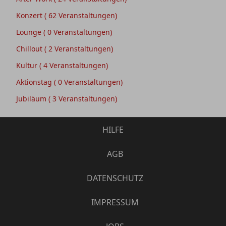
Konzert
( 62 Veranstaltungen)
Lounge
( 0 Veranstaltungen)
Chillout
( 2 Veranstaltungen)
Kultur
( 4 Veranstaltungen)
Aktionstag
( 0 Veranstaltungen)
Jubiläum
( 3 Veranstaltungen)
HILFE
AGB
DATENSCHUTZ
IMPRESSUM