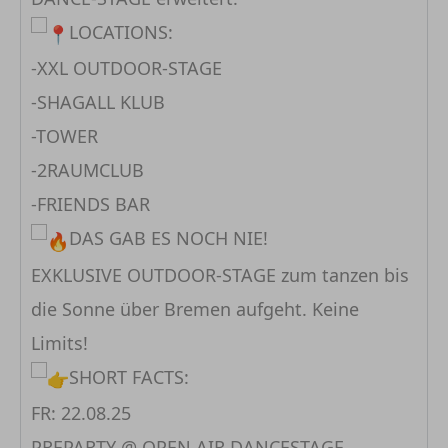
LOCATIONS:
-XXL OUTDOOR-STAGE
-SHAGALL KLUB
-TOWER
-2RAUMCLUB
-FRIENDS BAR
DAS GAB ES NOCH NIE!
EXKLUSIVE OUTDOOR-STAGE zum tanzen bis
die Sonne über Bremen aufgeht. Keine
Limits!
SHORT FACTS:
FR: 22.08.25
PREPARTY @ OPEN AIR DANCESTAGE