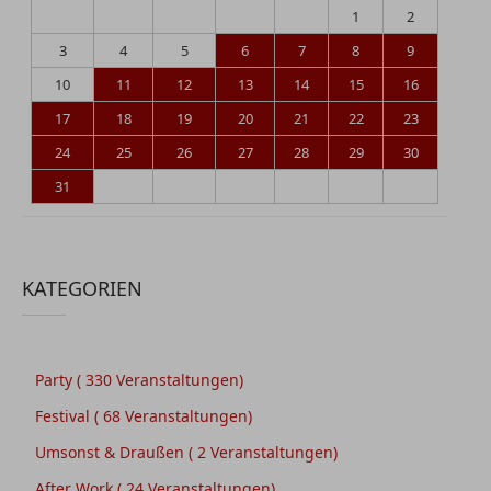
1
2
3
4
5
6
7
8
9
10
11
12
13
14
15
16
17
18
19
20
21
22
23
24
25
26
27
28
29
30
31
KATEGORIEN
Party
( 330 Veranstaltungen)
Festival
( 68 Veranstaltungen)
Umsonst & Draußen
( 2 Veranstaltungen)
After Work
( 24 Veranstaltungen)