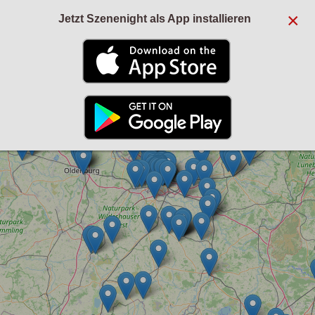
×
Jetzt Szenenight als App installieren
+
−