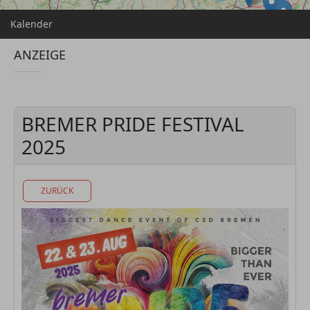
Kalender
ANZEIGE
BREMER PRIDE FESTIVAL
2025
ZURÜCK