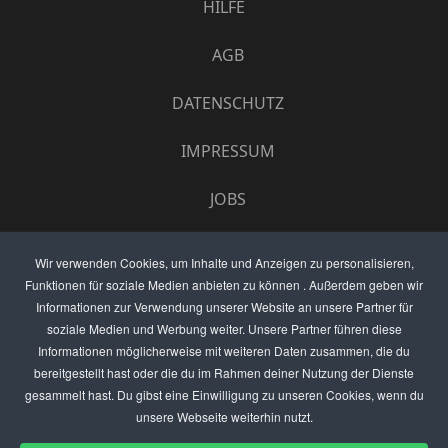
HILFE
AGB
DATENSCHUTZ
IMPRESSUM
JOBS
UMFRAGE
Wir verwenden Cookies, um Inhalte und Anzeigen zu personalisieren,
Funktionen für soziale Medien anbieten zu können . Außerdem geben wir
ANZEIGEN PREISE
Informationen zur Verwendung unserer Website an unsere Partner für
soziale Medien und Werbung weiter. Unsere Partner führen diese
BEWERTET UNS
Informationen möglicherweise mit weiteren Daten zusammen, die du
bereitgestellt hast oder die du im Rahmen deiner Nutzung der Dienste
KONTAKT
gesammelt hast. Du gibst eine Einwilligung zu unseren Cookies, wenn du
unsere Webseite weiterhin nutzt.
THEMENVORSCHLAG