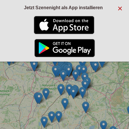
×
Jetzt Szenenight als App installieren
+
−