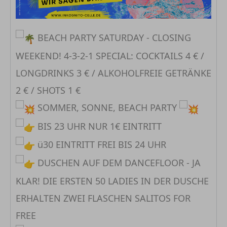
BEACH PARTY SATURDAY - CLOSING
WEEKEND! 4-3-2-1 SPECIAL: COCKTAILS 4 € /
LONGDRINKS 3 € / ALKOHOLFREIE GETRÄNKE
2 € / SHOTS 1 €
SOMMER, SONNE, BEACH PARTY
BIS 23 UHR NUR 1€ EINTRITT
ü30 EINTRITT FREI BIS 24 UHR
DUSCHEN AUF DEM DANCEFLOOR - JA
KLAR! DIE ERSTEN 50 LADIES IN DER DUSCHE
ERHALTEN ZWEI FLASCHEN SALITOS FOR
FREE