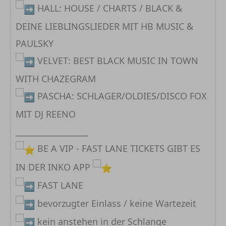
HALL: HOUSE / CHARTS / BLACK &
DEINE LIEBLINGSLIEDER MIT HB MUSIC &
PAULSKY
VELVET: BEST BLACK MUSIC IN TOWN
WITH CHAZEGRAM
PASCHA: SCHLAGER/OLDIES/DISCO FOX
MIT DJ REENO
__________________
BE A VIP - FAST LANE TICKETS GIBT ES
IN DER INKO APP
FAST LANE
bevorzugter Einlass / keine Wartezeit
kein anstehen in der Schlange