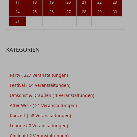
17
18
19
20
21
22
23
24
25
26
27
28
29
30
31
KATEGORIEN
Party
( 327 Veranstaltungen)
Festival
( 64 Veranstaltungen)
Umsonst & Draußen
( 1 Veranstaltungen)
After Work
( 21 Veranstaltungen)
Konzert
( 58 Veranstaltungen)
Lounge
( 0 Veranstaltungen)
Chillout
( 2 Veranstaltungen)