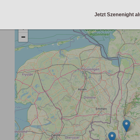
Jetzt Szenenight al
+
−