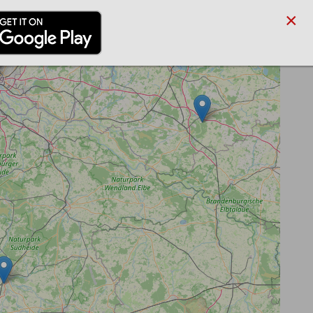
×
/PARTNER
BLOG
SUCHE
ANMELDEN
REGISTRIEREN