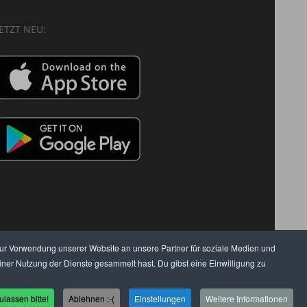
JETZT NEU:
zur Verwendung unserer Website an unsere Partner für soziale Medien und
ner Nutzung der Dienste gesammelt hast. Du gibst eine Einwilligung zu
N
USER
(C) SZENENIGHT.DE
ulassen bitte!
Ablehnen :-(
Einstellungen
Weitere Informationen