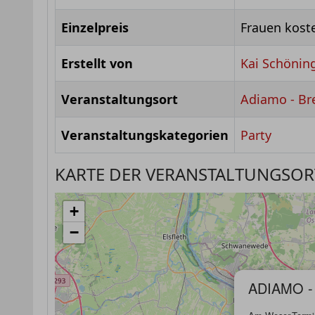
Einzelpreis
Frauen kost
Erstellt von
Kai Schönin
Veranstaltungsort
Adiamo - B
Veranstaltungskategorien
Party
KARTE DER VERANSTALTUNGSOR
+
−
ADIAMO 