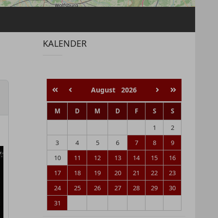
KALENDER
August
2026
M
D
M
D
F
S
S
1
2
3
4
5
6
7
8
9
10
11
12
13
14
15
16
17
18
19
20
21
22
23
24
25
26
27
28
29
30
31