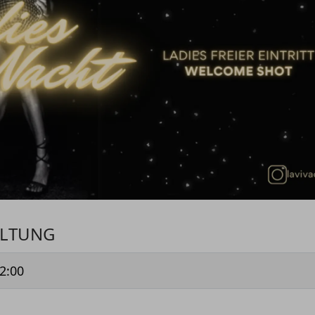
ALTUNG
2:00