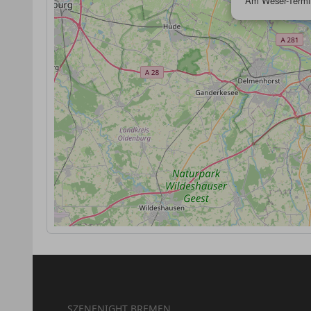
Am Weser-Termi
SZENENIGHT BREMEN