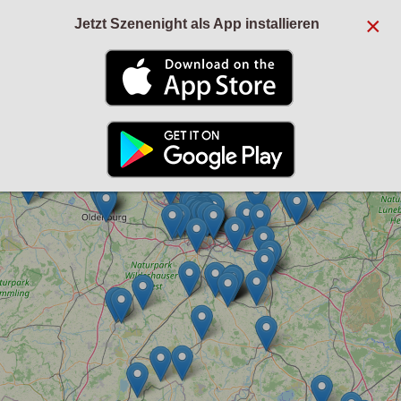
×
Jetzt Szenenight als App installieren
+
−