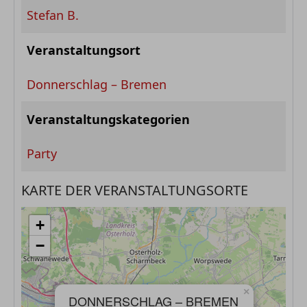
Stefan B.
Veranstaltungsort
Donnerschlag – Bremen
Veranstaltungskategorien
Party
KARTE DER VERANSTALTUNGSORTE
+
−
×
DONNERSCHLAG – BREMEN