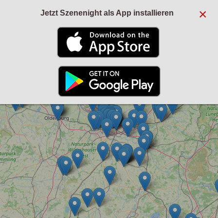
×
Jetzt Szenenight als App installieren
+
−