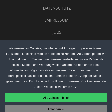
DATENSCHUTZ
IMPRESSUM
JOBS
UMFRAGE
Wir verwenden Cookies, um Inhalte und Anzeigen zu personalisieren,
Funktionen für soziale Medien anbieten zu können . Außerdem geben wir
ANZEIGEN PREISE
Informationen zur Verwendung unserer Website an unsere Partner für
soziale Medien und Werbung weiter. Unsere Partner führen diese
BEWERTET UNS
Informationen möglicherweise mit weiteren Daten zusammen, die du
bereitgestellt hast oder die du im Rahmen deiner Nutzung der Dienste
KONTAKT
gesammelt hast. Du gibst eine Einwilligung zu unseren Cookies, wenn du
unsere Webseite weiterhin nutzt.
THEMENVORSCHLAG
Alle zulassen bitte!
DEIN LOKAL VORSTELLEN
Ablehnen :-(