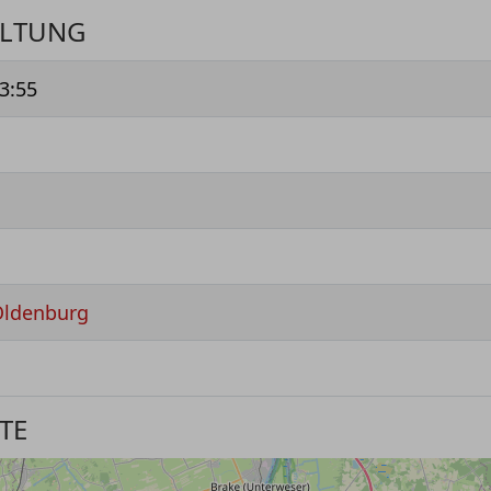
ALTUNG
3:55
Oldenburg
TE