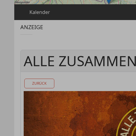
Kalender
ANZEIGE
ALLE ZUSAMME
ZURÜCK