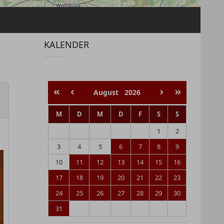
KALENDER
August
2026
M
D
M
D
F
S
S
1
2
3
4
5
6
7
8
9
10
11
12
13
14
15
16
17
18
19
20
21
22
23
24
25
26
27
28
29
30
31