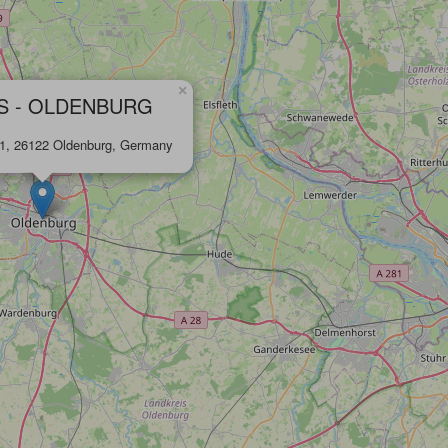
×
S - OLDENBURG
21, 26122 Oldenburg, Germany