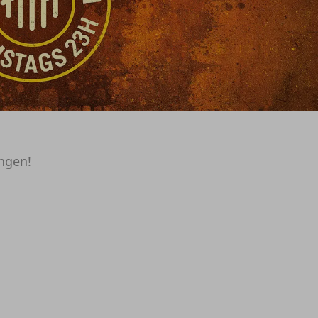
ungen!