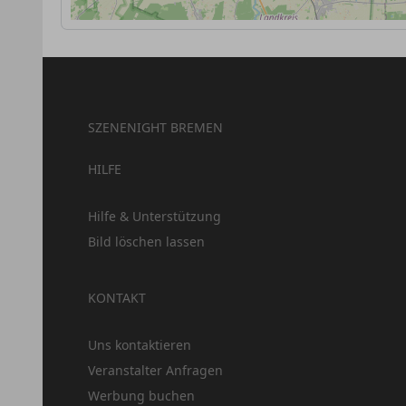
SZENENIGHT BREMEN
HILFE
Hilfe & Unterstützung
Bild löschen lassen
KONTAKT
Uns kontaktieren
Veranstalter Anfragen
Werbung buchen