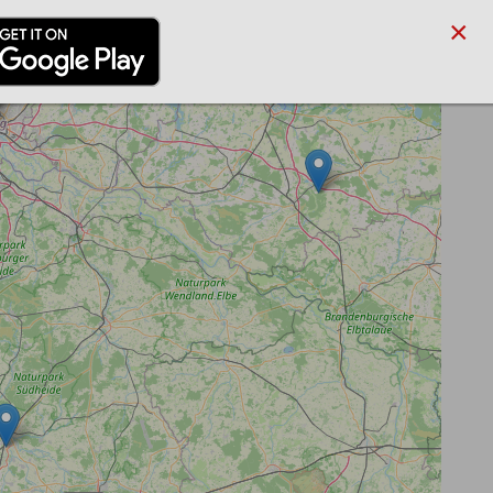
×
/PARTNER
BLOG
SUCHE
ANMELDEN
REGISTRIEREN