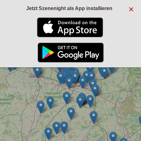
×
Jetzt Szenenight als App installieren
+
−