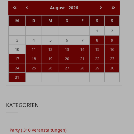
August
2026
M
D
M
D
F
S
S
1
2
3
4
5
6
7
8
9
10
11
12
13
14
15
16
17
18
19
20
21
22
23
24
25
26
27
28
29
30
31
KATEGORIEN
Party
( 310 Veranstaltungen)