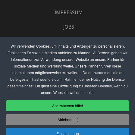
IMPRESSUM
JOBS
UMFRAGE
Wir verwenden Cookies, um Inhalte und Anzeigen zu personalisieren,
Funktionen für soziale Medien anbieten zu können . Außerdem geben wir
ANZEIGEN PREISE
Informationen zur Verwendung unserer Website an unsere Partner für
soziale Medien und Werbung weiter. Unsere Partner führen diese
BEWERTET UNS
Informationen möglicherweise mit weiteren Daten zusammen, die du
bereitgestellt hast oder die du im Rahmen deiner Nutzung der Dienste
KONTAKT
gesammelt hast. Du gibst eine Einwilligung zu unseren Cookies, wenn du
unsere Webseite weiterhin nutzt.
THEMENVORSCHLAG
Alle zulassen bitte!
DEIN LOKAL VORSTELLEN
Ablehnen :-(
USER
Einstellungen