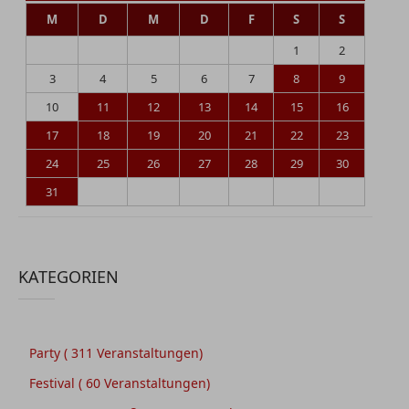
M
D
M
D
F
S
S
1
2
3
4
5
6
7
8
9
10
11
12
13
14
15
16
17
18
19
20
21
22
23
24
25
26
27
28
29
30
31
KATEGORIEN
Party
( 311 Veranstaltungen)
Festival
( 60 Veranstaltungen)