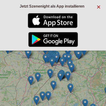
×
Jetzt Szenenight als App installieren
+
−