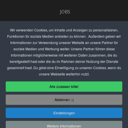
JOBS
UMFRAGE
Wir verwenden Cookies, um Inhalte und Anzeigen zu personalisieren,
Funktionen für soziale Medien anbieten zu können . Außerdem geben wir
ANZEIGEN PREISE
Informationen zur Verwendung unserer Website an unsere Partner für
soziale Medien und Werbung weiter. Unsere Partner führen diese
BEWERTET UNS
Informationen möglicherweise mit weiteren Daten zusammen, die du
bereitgestellt hast oder die du im Rahmen deiner Nutzung der Dienste
KONTAKT
gesammelt hast. Du gibst eine Einwilligung zu unseren Cookies, wenn du
unsere Webseite weiterhin nutzt.
THEMENVORSCHLAG
Alle zulassen bitte!
DEIN LOKAL VORSTELLEN
Ablehnen :-(
USER
Einstellungen
(C) SZENENIGHT.DE
Weitere Informationen