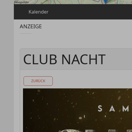
Kalender
ANZEIGE
CLUB NACHT
ZURÜCK