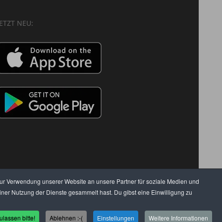
JETZT NEU:
zur Verwendung unserer Website an unsere Partner für soziale Medien und
ner Nutzung der Dienste gesammelt hast. Du gibst eine Einwilligung zu
N
USER
(C) SZENENIGHT.DE
ulassen bitte!
Ablehnen :-(
Einstellungen
Weitere Informationen