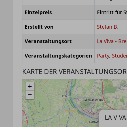
Einzelpreis
Eintritt für 
Erstellt von
Stefan B.
Veranstaltungsort
La Viva - B
Veranstaltungskategorien
Party
,
Stude
KARTE DER VERANSTALTUNGSOR
+
−
LA VIVA