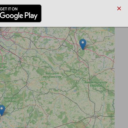
×
/PARTNER
BLOG
SUCHE
ANMELDEN
REGISTRIEREN