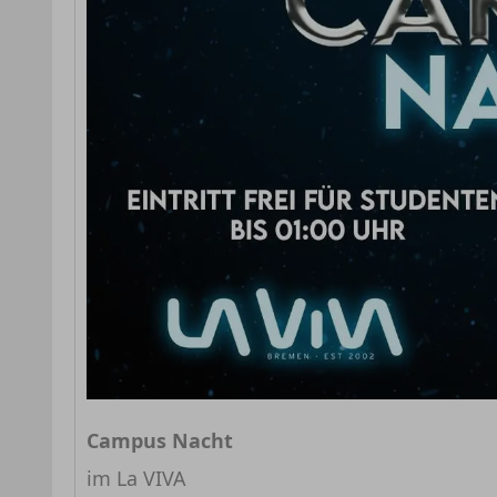
Campus Nacht
im La VIVA