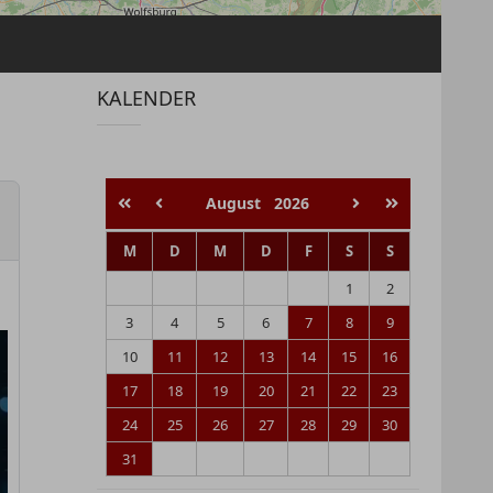
KALENDER
August
2026
M
D
M
D
F
S
S
1
2
3
4
5
6
7
8
9
10
11
12
13
14
15
16
17
18
19
20
21
22
23
24
25
26
27
28
29
30
31