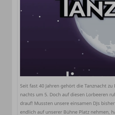
Seit fast 40 Jahren gehört die Tanznacht z
nachts um 5. Doch auf diesen Lorbeeren ru
drauf! Mussten unsere einsamen DJs bisher a
endlich auf unserer Bühne Platz nehmen, ha