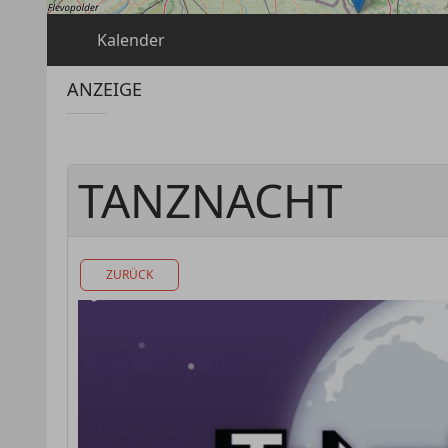
Kalender
ANZEIGE
TANZNACHT
ZURÜCK