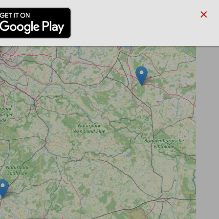
×
/PARTNER
BLOG
SUCHE
ANMELDEN
REGISTRIEREN