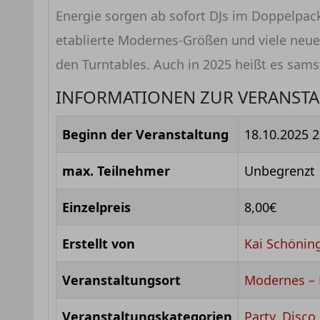
Energie sorgen ab sofort DJs im Doppelpac
etablierte Modernes-Größen und viele neue 
den Turntables. Auch in 2025 heißt es sams
INFORMATIONEN ZUR VERANST
Beginn der Veranstaltung
18.10.2025 2
max. Teilnehmer
Unbegrenzt
Einzelpreis
8,00€
Erstellt von
Kai Schönin
Veranstaltungsort
Modernes –
Veranstaltungskategorien
Party
,
Disco