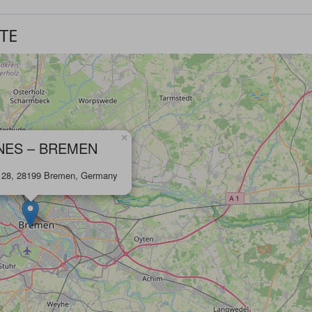
TE
×
ES – BREMEN
l 28, 28199 Bremen, Germany