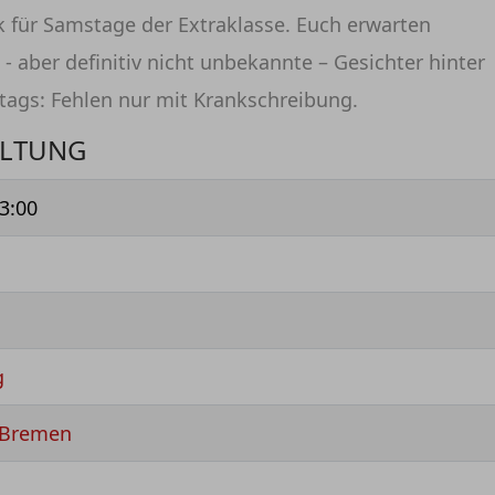
k für Samstage der Extraklasse. Euch erwarten
- aber definitiv nicht unbekannte – Gesichter hinter
tags: Fehlen nur mit Krankschreibung.
ALTUNG
3:00
g
 Bremen