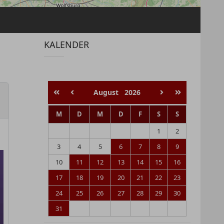
KALENDER
August
2026
M
D
M
D
F
S
S
1
2
3
4
5
6
7
8
9
10
11
12
13
14
15
16
17
18
19
20
21
22
23
24
25
26
27
28
29
30
31