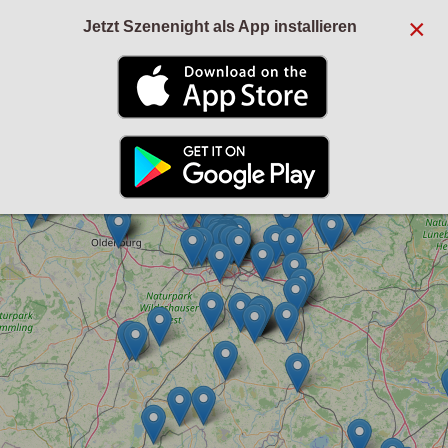
×
Jetzt Szenenight als App installieren
+
−