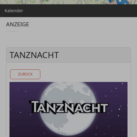
Kalender
ANZEIGE
TANZNACHT
ZURÜCK