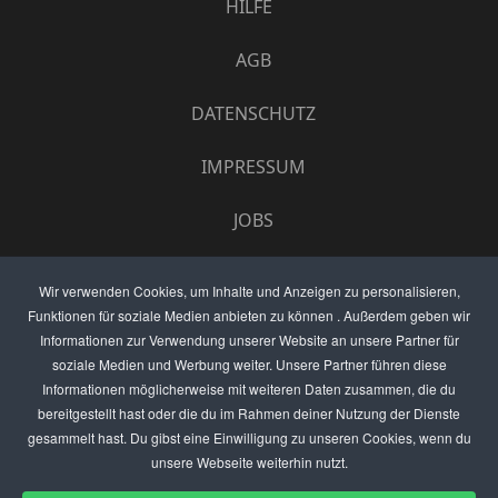
HILFE
AGB
DATENSCHUTZ
IMPRESSUM
JOBS
UMFRAGE
Wir verwenden Cookies, um Inhalte und Anzeigen zu personalisieren,
Funktionen für soziale Medien anbieten zu können . Außerdem geben wir
ANZEIGEN PREISE
Informationen zur Verwendung unserer Website an unsere Partner für
soziale Medien und Werbung weiter. Unsere Partner führen diese
BEWERTET UNS
Informationen möglicherweise mit weiteren Daten zusammen, die du
bereitgestellt hast oder die du im Rahmen deiner Nutzung der Dienste
KONTAKT
gesammelt hast. Du gibst eine Einwilligung zu unseren Cookies, wenn du
unsere Webseite weiterhin nutzt.
THEMENVORSCHLAG